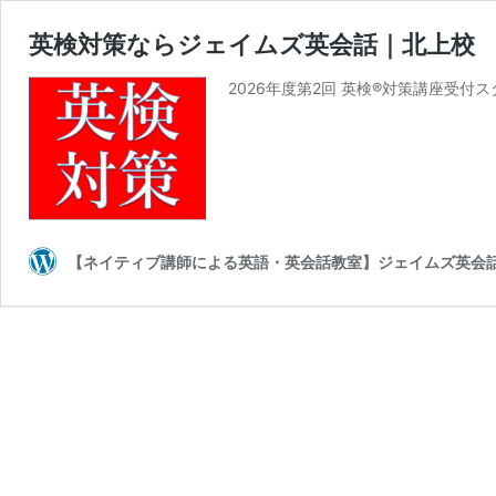
英検対策ならジェイムズ英会話｜北上校
2026年度第2回 英検®対策講座受付ス
【ネイティブ講師による英語・英会話教室】ジェイムズ英会