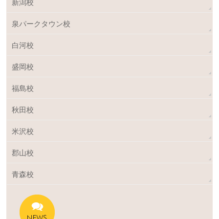
新潟校
泉パークタウン校
白河校
盛岡校
福島校
秋田校
米沢校
郡山校
青森校