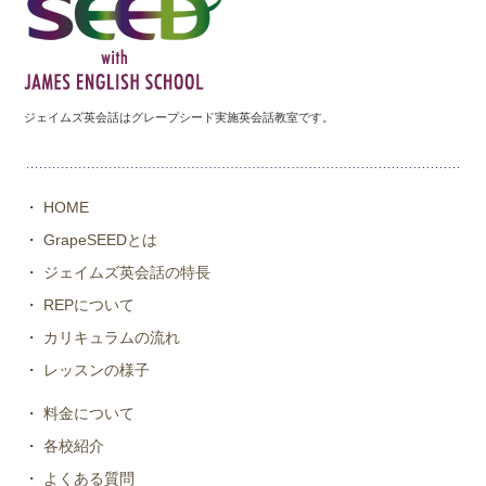
ジェイムズ英会話はグレープシード実施英会話教室です。
・
HOME
・
GrapeSEEDとは
・
ジェイムズ英会話の特長
・
REPについて
・
カリキュラムの流れ
・
レッスンの様子
・
料金について
・
各校紹介
・
よくある質問