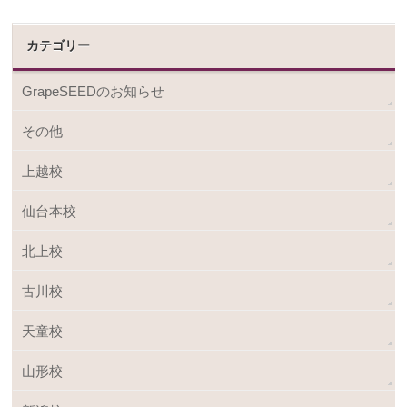
カテゴリー
GrapeSEEDのお知らせ
その他
上越校
仙台本校
北上校
古川校
天童校
山形校