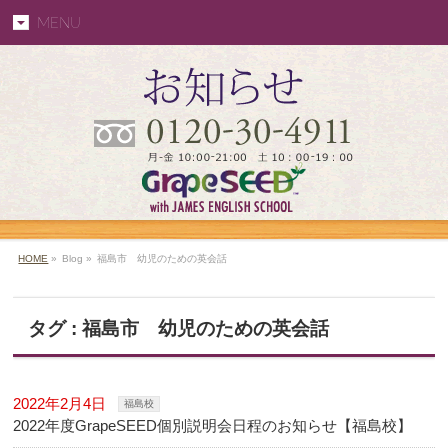
MENU
HOME
»
Blog »
福島市 幼児のための英会話
タグ : 福島市 幼児のための英会話
2022年2月4日
福島校
2022年度GrapeSEED個別説明会日程のお知らせ【福島校】