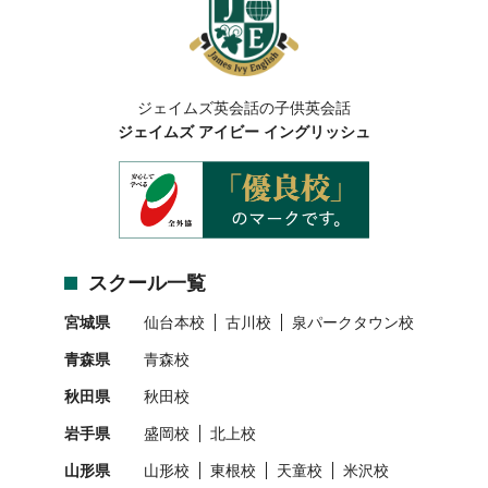
ジェイムズ英会話の子供英会話
ジェイムズ アイビー イングリッシュ
スクール一覧
宮城県
仙台本校
古川校
泉パークタウン校
青森県
青森校
秋田県
秋田校
岩手県
盛岡校
北上校
山形県
山形校
東根校
天童校
米沢校