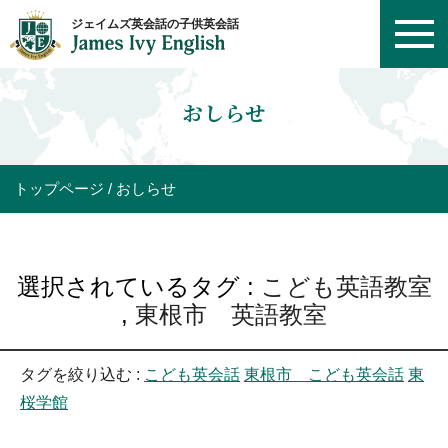
おしらせ
トップページ
おしらせ
選択されているタグ :
こども英語教室
,
東根市 英語教室
タグを絞り込む :
こども英会話
東根市 こども英会話
東
桜学館