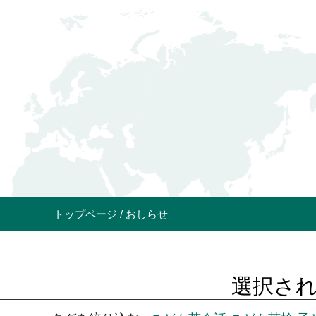
トップページ
おしらせ
選択され