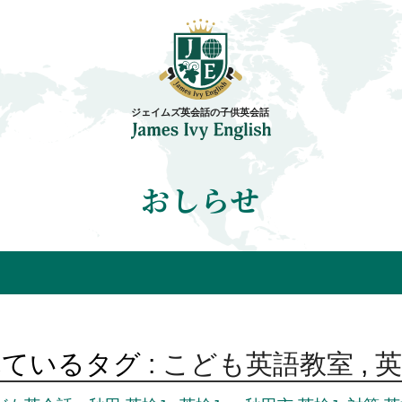
おしらせ
ているタグ :
こども英語教室
,
英