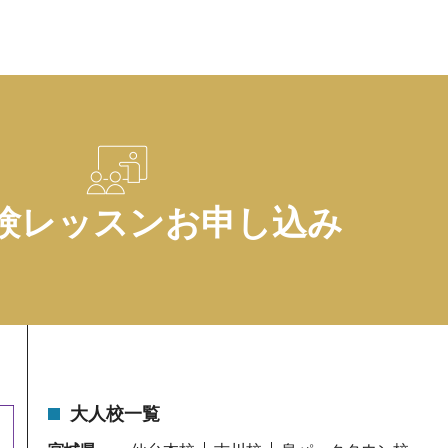
験レッスンお申し込み
大人校一覧