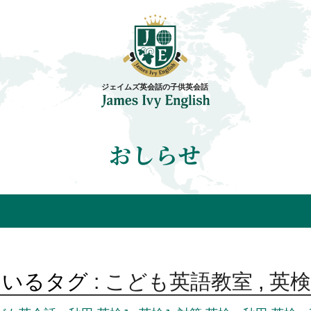
おしらせ
いるタグ :
こども英語教室
,
英検