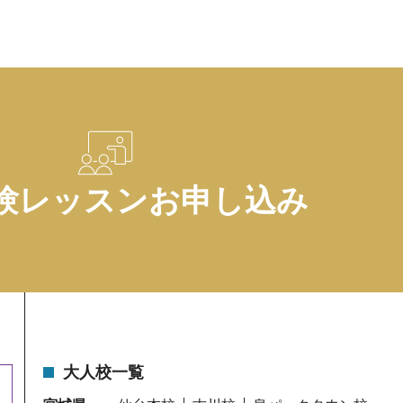
験レッスンお申し込み
大人校一覧