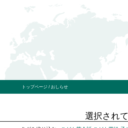
トップページ
おしらせ
選択されて