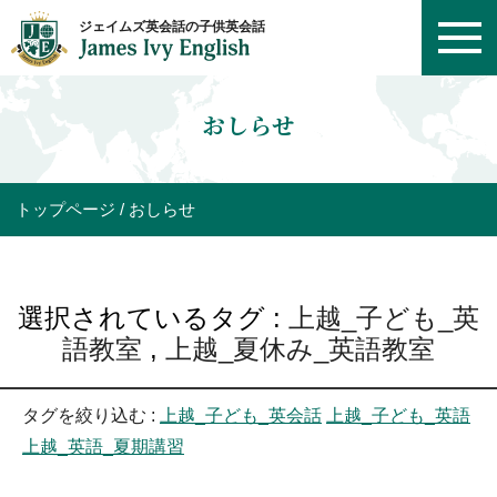
おしらせ
トップページ
おしらせ
選択されているタグ :
上越_子ども_英
語教室
,
上越_夏休み_英語教室
タグを絞り込む :
上越_子ども_英会話
上越_子ども_英語
上越_英語_夏期講習