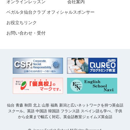
オンラインレッスン
会社案内
ベガルタ仙台クラブ オフィシャルスポンサー
お役立ちリンク
お問い合わせ・受付
仙台 青森 秋田 北上 山形 福島 新潟と広いネットワークを持つ英会話
スクール。英語 中国語 韓国語 フランス語 スペイン語も学べ、子供
から企業まで幅広く対応。英会話教室ジェイムズ英会話