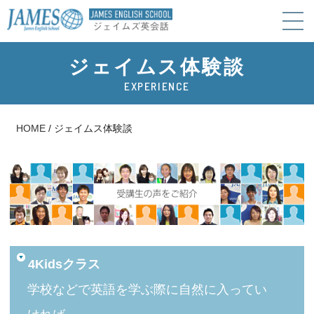
ジェイムス体験談
EXPERIENCE
HOME
/
ジェイムス体験談
4Kidsクラス
学校などで英語を学ぶ際に自然に入ってい