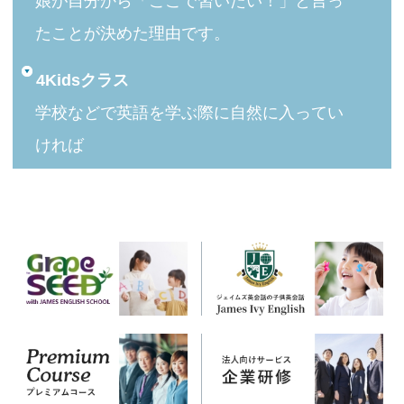
娘が自分から「ここで習いたい！」と言っ
たことが決めた理由です。
4Kidsクラス
学校などで英語を学ぶ際に自然に入ってい
ければ