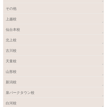
その他
上越校
仙台本校
北上校
古川校
天童校
山形校
新潟校
泉パークタウン校
白河校