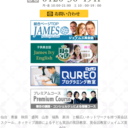
仙台 青森 秋田 盛岡 山形 福島 新潟 と幅広いネットワークを持つ英会話
スクール。ネィティブ講師による子ども英語の英語教室。英会話教室ジェイムズ英
会話。