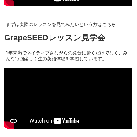
まずは実際のレッスンを見てみたいという方はこちら
GrapeSEEDレッスン見学会
1年未満でネイティブさながらの発音に驚くだけでなく、み
んな毎回楽しく生の英語体験を学習しています。