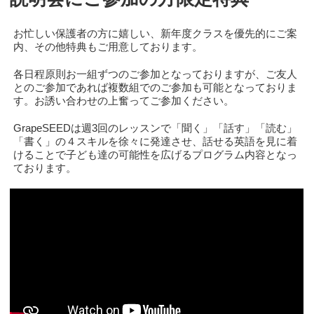
お忙しい保護者の方に嬉しい、新年度クラスを優先的にご案
内、その他特典もご用意しております。
各日程原則お一組ずつのご参加となっておりますが、ご友人
とのご参加であれば複数組でのご参加も可能となっておりま
す。お誘い合わせの上奮ってご参加ください。
GrapeSEEDは週3回のレッスンで「聞く」「話す」「読む」
「書く」の４スキルを徐々に発達させ、話せる英語を見に着
けることで子ども達の可能性を広げるプログラム内容となっ
ております。