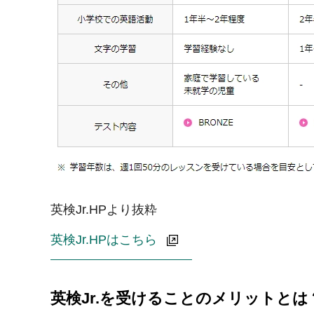
英検Jr.HPより抜粋
英検Jr.HPはこちら
英検Jr.を受けることのメリットとは