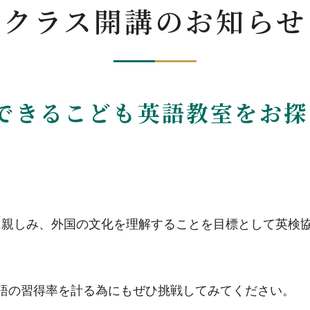
対策クラス開講のお知らせ
ができるこども英語教室をお
親しみ、外国の文化を理解することを目標として英検協会
語の習得率を計る為にもぜひ挑戦してみてください。