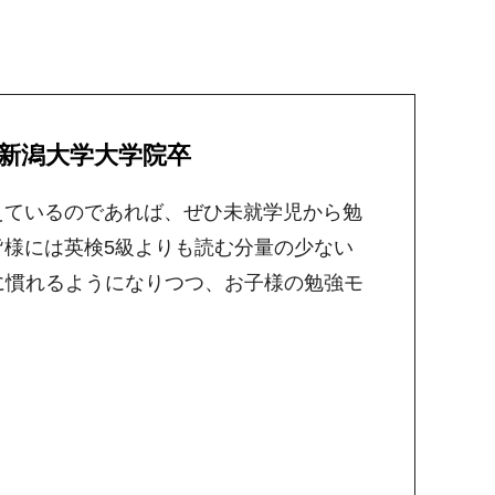
国立新潟大学大学院卒
えているのであれば、ぜひ未就学児から勉
様には英検5級よりも読む分量の少ない
トに慣れるようになりつつ、お子様の勉強モ