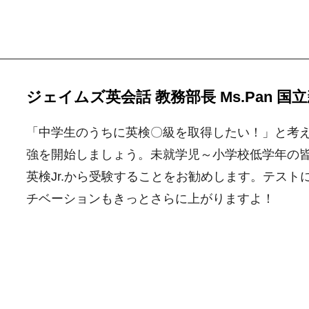
ジェイムズ英会話 教務部長 Ms.Pan 
「中学生のうちに英検〇級を取得したい！」と考
強を開始しましょう。未就学児～小学校低学年の皆
英検Jr.から受験することをお勧めします。テス
チベーションもきっとさらに上がりますよ！