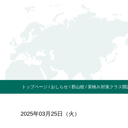
トップページ
おしらせ
郡山校
英検Jr.対策クラス
2025年03月25日（火）