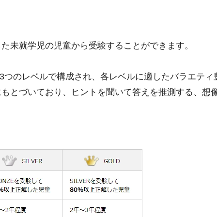
過した未就学児の児童から受験することができます。
r、Goldと3つのレベルで構成され、各レベルに適したバラエ
スにもとづいており、ヒントを聞いて答えを推測する、想