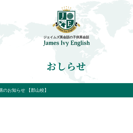
おしらせ
開講のお知らせ 【郡山校】