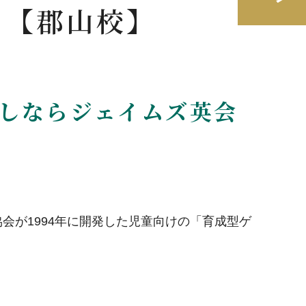
 【郡山校】
探しならジェイムズ英会
が1994年に開発した児童向けの「育成型ゲ