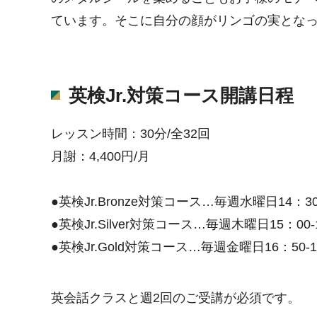
ています。そこに自分の顔がリンゴの実とな
英検Jr.対策コース開講日程
レッスン時間：30分/全32回
月謝：4,400円/月
●英検Jr.Bronze対策コース…毎週水曜日14：30
●英検Jr.Silver対策コース…毎週木曜日15：00‐
●英検Jr.Gold対策コース…毎週金曜日16：50‐1
英会話クラスと週2回のご受講が必須です。