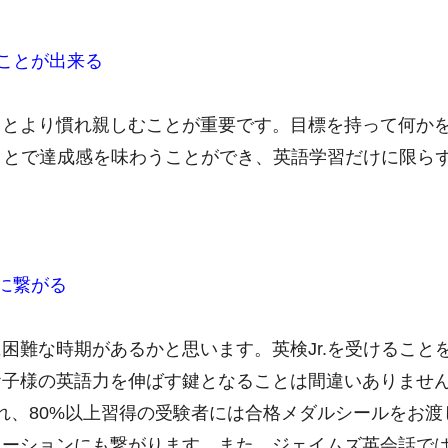
ことが出来る
ことより慣れ親しむことが重要です。目標を持って何か
ることで達成感を味わうことができ、英語学習だけに限ら
に繋がる
困難な時期があるかと思います。英検Jr.を受けること
お子様の英語力を伸ばす鍵となることは間違いありませ
れ、80%以上習得の受験者には合格メダルシールをお渡しします
ーションにも繋がります。また、ジェイムズ英会話ではス