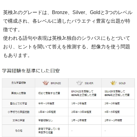
英検Jr.のグレードは、Bronze、Silver、Goldと3つのレベル
で構成され、各レベルに適したバラエティ豊富な出題が特
徴です。
使われる語句や表現は英検Jr.独自のシラバスにもとづいて
おり、ヒントを聞いて答えを推測する、想像力を使う問題
もあります。