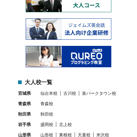
大人校一覧
宮城県
仙台本校
古川校
泉パークタウン校
青森県
青森校
秋田県
秋田校
岩手県
盛岡校
北上校
山形県
山形校
東根校
天童校
米沢校