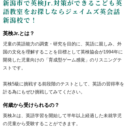
新潟市で英検Jr.対策ができるこども英
語教室をお探しならジェイムズ英会話
新潟校で！
英検Jr.とは？
児童の英語能力の調査・研究を目的に、英語に親しみ、外
国の文化を理解することを目標として英検協会が1994年に
開発した児童向けの「育成型ゲーム感覚」のリスニングテ
ストです。
英検5級に挑戦する前段階のテストとして、英語の習得率を
計る為にもぜひ挑戦してみてください。
何歳から受けられるの？
英検Jr.は、英語学習を開始して半年以上経過した未就学児
の児童から受験することができます。