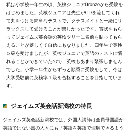
私は小学校一年生の頃、英検ジュニアBronzeから受験を
はじめました。英検ジュニアは先生がCDを流してくれ
て丸をつける簡単なテストで、クラスメイトと一緒にリ
ラックスして受けることが楽しかったです。賞状をもら
ってジェイムズ英会話の英検ツリーに名前を貼ってもら
えることが嬉しくて自信にもなりました。四年生で英検
５級を受けましたが、英検ジュニアで英語のテストに慣
れることができていたので、英検もあまり緊張しません
でした。小学一年生からずっと順番に受験をして、今は
大学受験前に英検準１級を合格することを目指していま
す。
ジェイムズ英会話新潟校の特長
ジェイムズ英会話新潟校では、外国人講師は全員母国語が
英語ではない国の人々にも「英語を英語で理解できるよう