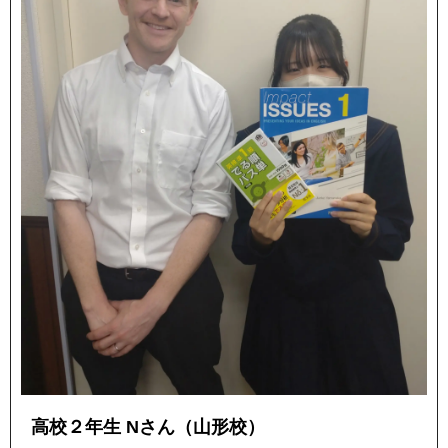
高校２年生 Nさん（山形校）