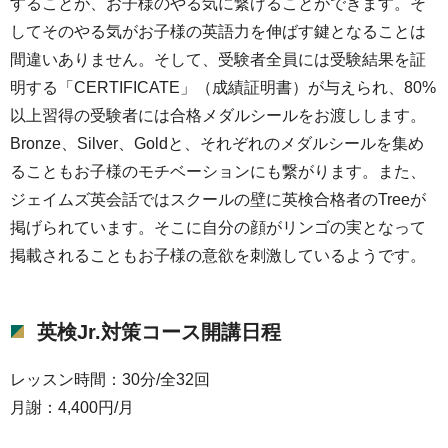
することが、お子様のやる気に繋げることができます。そ
してそのやる気がお子様の英語力を伸ばす鍵となることは
間違いありません。そして、受験者全員には受験結果を証
明する「CERTIFICATE」（成績証明書）が与えられ、80%
以上習得の受験者には合格メダルシールをお渡しします。
Bronze、Silver、Goldと、それぞれのメダルシールを集め
ることもお子様のモチベーションにも繋がります。また、
ジェイムズ英会話ではスクールの壁に英検合格者のTreeが
掲げられています。そこに自分の顔がリンゴの実となって
掲載されることもお子様の意欲を刺激しているようです。
英検Jr.対策コース開講日程
レッスン時間：30分/全32回
月謝：4,400円/月