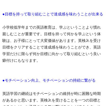
●目標を持って取り組むことで達成感を味わうことが出来る
小学校低学年までの英語教育は、学ぶということより慣れ
親しむことが重要です。目標を持って何かを学ぶという体
験は、お子様にとって大変価値があります。英検Jr.を受け
目標をクリアすることで達成感を味わうことができ、英語
学習だけに限らず何か目標に向かって取り組むという良い
癖付けにもなります。
●モチベーション向上、モチベーションの持続に繋がる
英語学習の継続はモチベーションの維持が時に困難な時期
があるかと思います。英検Jr.を受けることを一つの目標と