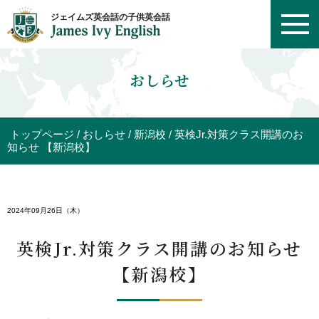
おしらせ
トップページ
おしらせ
新潟校
英検Jr.対策クラス開講のお
知らせ 【新潟校】
2024年09月26日（木）
英検Jr.対策クラス開講のお知らせ
【新潟校】