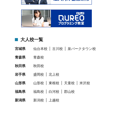
大人校一覧
宮城県
仙台本校
古川校
泉パークタウン校
青森県
青森校
秋田県
秋田校
岩手県
盛岡校
北上校
山形県
山形校
東根校
天童校
米沢校
福島県
福島校
白河校
郡山校
新潟県
新潟校
上越校