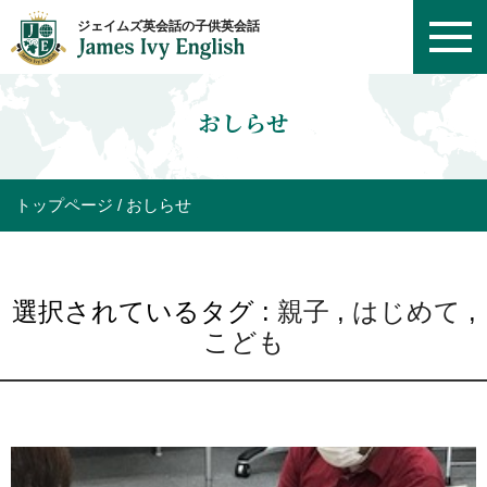
おしらせ
トップページ
おしらせ
選択されているタグ :
親子
,
はじめて
,
こども