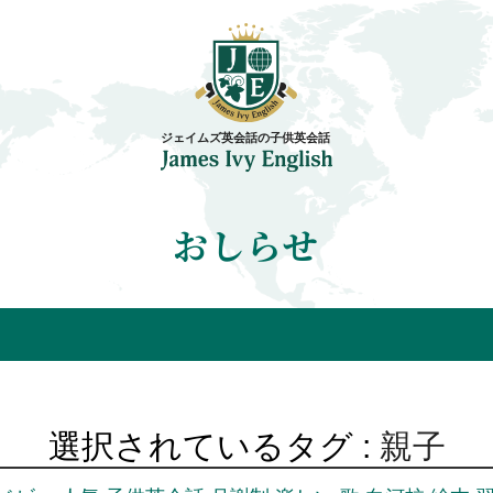
おしらせ
選択されているタグ :
親子