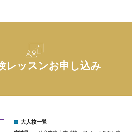
験レッスンお申し込み
大人校一覧