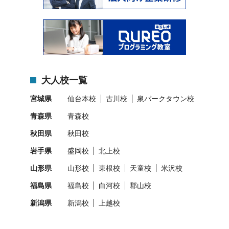
大人校一覧
宮城県
仙台本校
古川校
泉パークタウン校
青森県
青森校
秋田県
秋田校
岩手県
盛岡校
北上校
山形県
山形校
東根校
天童校
米沢校
福島県
福島校
白河校
郡山校
新潟県
新潟校
上越校