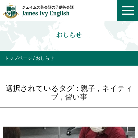
おしらせ
トップページ
おしらせ
選択されているタグ :
親子
,
ネイティ
ブ
,
習い事