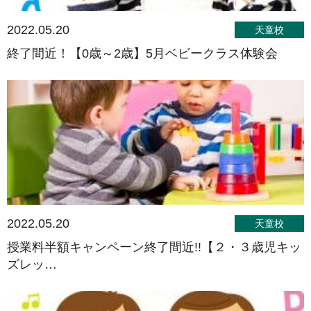
2022.05.20
天童校
終了間近！【0歳～2歳】5月ベビークラス体験会
2022.05.20
天童校
授業料半額キャンペーン終了間近!!【２・３歳児キッ
ズレッ…