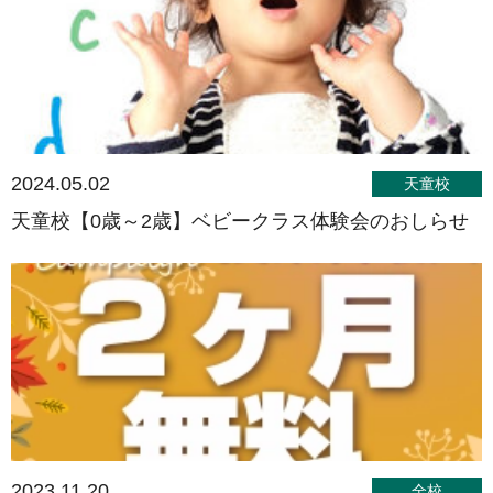
2024.05.02
天童校
天童校【0歳～2歳】ベビークラス体験会のおしらせ
2023.11.20
全校