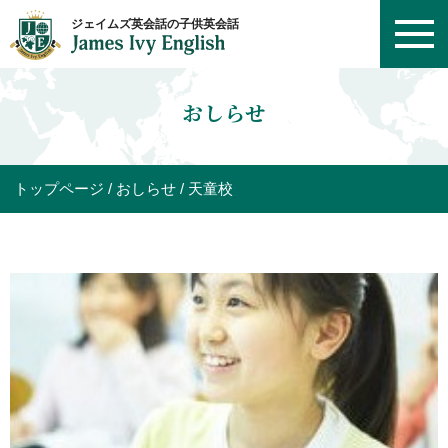
おしらせ
トップページ
おしらせ
天童校