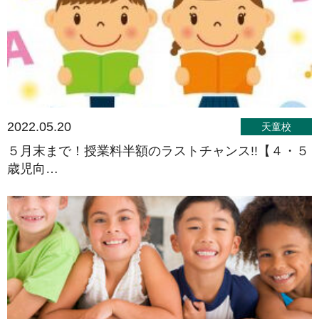
2022.05.20
天童校
５月末まで！授業料半額のラストチャンス!!【４・５
歳児向…