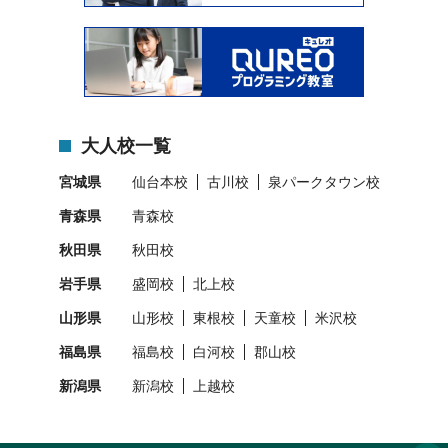
大人校一覧
宮城県
仙台本校
古川校
泉パークタウン校
青森県
青森校
秋田県
秋田校
岩手県
盛岡校
北上校
山形県
山形校
東根校
天童校
米沢校
福島県
福島校
白河校
郡山校
新潟県
新潟校
上越校