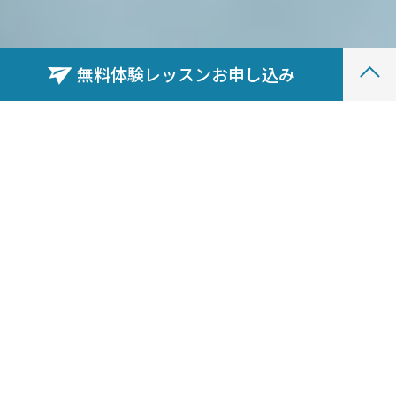
無料体験
レッスン
お申し込み
ジェイムズ英会話で叶う、
英会話学習