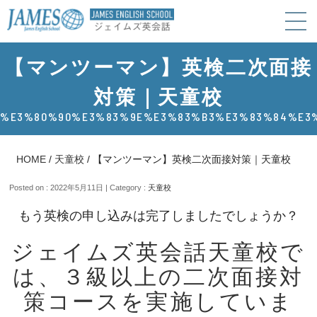
【マンツーマン】英検二次面接
対策｜天童校
%E3%80%90%E3%83%9E%E3%83%B3%E3%83%84%E3
HOME
/
天童校
/
【マンツーマン】英検二次面接対策｜天童校
Posted on : 2022年5月11日 | Category :
天童校
もう英検の申し込みは完了しましたでしょうか？
ジェイムズ英会話天童校で
は、３級以上の二次面接対
策コースを実施していま