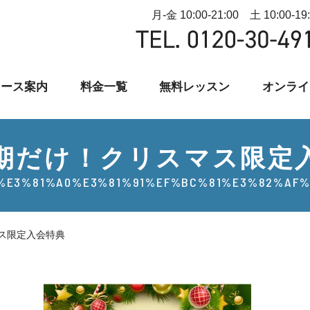
月-金 10:00-21:00 土 10:00-19
コース案内
料金一覧
無料レッスン
オンライ
期だけ！クリスマス限定
%E3%81%A0%E3%81%91%EF%BC%81%E3%82%AF
ス限定入会特典