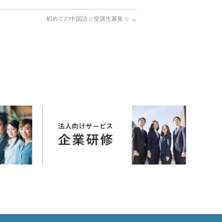
初めての中国語☆受講生募集☆
→