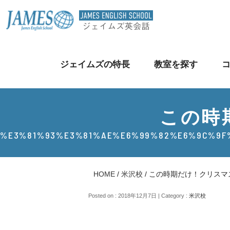
ジェイムズの特長
教室を探す
この時
%E3%81%93%E3%81%AE%E6%99%82%E6%9C%9F
HOME
/
米沢校
/
この時期だけ！クリスマ
Posted on : 2018年12月7日 | Category :
米沢校