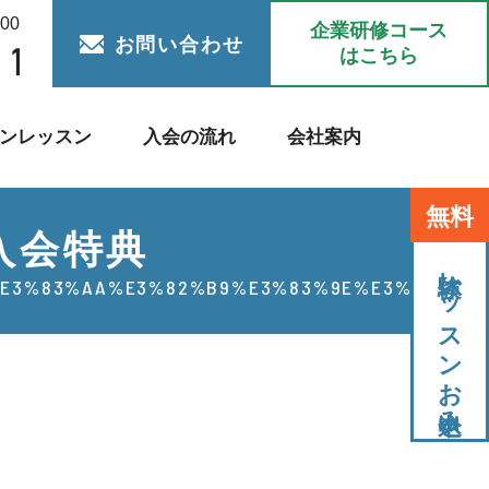
:00
企業研修コース
お問い合わせ
はこちら
ンレッスン
入会の流れ
会社案内
無料
入会特典
体験レッスンお申込み
%E3%83%AA%E3%82%B9%E3%83%9E%E3%82%B9