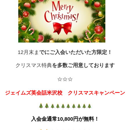
12月末
ま
でにご入会いただいた方限定！
クリスマス特典
を多数ご用意しております
☆☆☆
ジェイムズ英会話米沢校 クリスマスキャンペーン
入会金通常10,800円が無料！