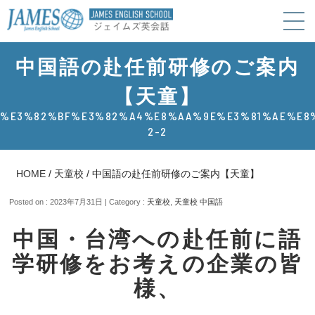
中国語の赴任前研修のご案内
【天童】
%E3%82%BF%E3%82%A4%E8%AA%9E%E3%81%AE%E8
2-2
HOME
/
天童校
/
中国語の赴任前研修のご案内【天童】
Posted on : 2023年7月31日 | Category :
天童校
,
天童校 中国語
中国・台湾への赴任前に語
学研修をお考えの企業の皆
様、