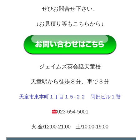
ぜひお問合せ下さい。
↓お見積り等もこちらから↓
ジェイムズ英会話天童校
天童駅から徒歩８分、車で３分
天童市東本町１丁目１５-２２ 阿部ビル１階
023-654-5001
火-金/12:00-21:00 土/10:00-19:00