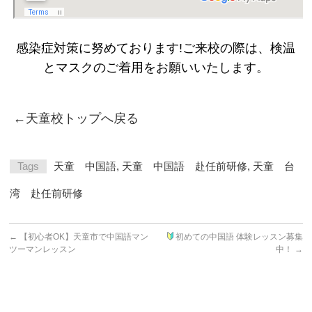
感染症対策に努めております!ご来校の際は、検温
とマスクのご着用をお願いいたします。
←
天童校トップへ戻る
Tags
天童 中国語
,
天童 中国語 赴任前研修
,
天童 台
湾 赴任前研修
←
【初心者OK】天童市で中国語マン
初めての中国語 体験レッスン募集
ツーマンレッスン
中！
→