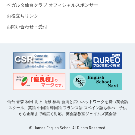
ベガルタ仙台クラブ オフィシャルスポンサー
お役立ちリンク
お問い合わせ・受付
仙台 青森 秋田 北上 山形 福島 新潟と広いネットワークを持つ英会話
スクール。英語 中国語 韓国語 フランス語 スペイン語も学べ、子供
から企業まで幅広く対応。英会話教室ジェイムズ英会話
© James English School All Rights Reserved.