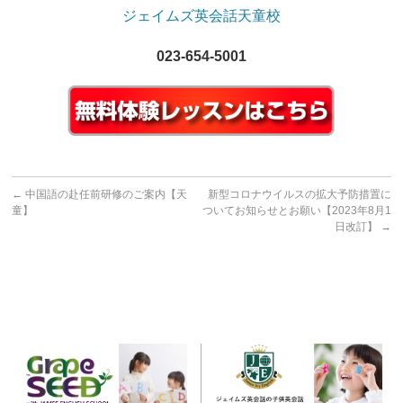
ジェイムズ英会話天童校
023-654-5001
←
中国語の赴任前研修のご案内【天
新型コロナウイルスの拡大予防措置に
童】
ついてお知らせとお願い【2023年8月1
日改訂】
→