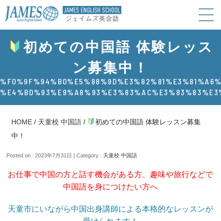
初めての中国語 体験レッス
ン募集中！
%F0%9F%94%B0%E5%88%9D%E3%82%81%E3%81%A6
%E4%BD%93%E9%A8%93%E3%83%AC%E3%83%83%E3
HOME
/
天童校 中国語
/
初めての中国語 体験レッスン募集
中！
Posted on : 2023年7月31日 | Category :
天童校 中国語
お仕事で中国の方と話す機会がある方、趣味や旅行などで
中国語を身につけたい方へ
天童市にいながら中国出身講師による本格的なレッスンが