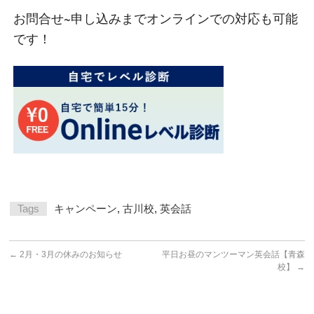
お問合せ~申し込みまでオンラインでの対応も可能
です！
Tags
キャンペーン
,
古川校
,
英会話
←
2月・3月の休みのお知らせ
平日お昼のマンツーマン英会話【青森
校】
→