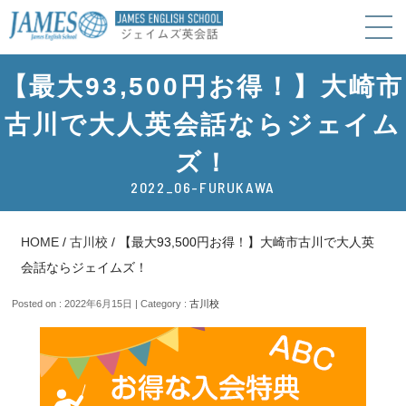
【最大93,500円お得！】大崎市
古川で大人英会話ならジェイム
ズ！
2022_06-FURUKAWA
HOME
/
古川校
/
【最大93,500円お得！】大崎市古川で大人英
会話ならジェイムズ！
Posted on : 2022年6月15日 | Category :
古川校