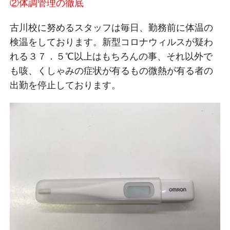
②体調管理の徹底
古川校に努めるスタッフは毎日、勤務前に体温の
検温をしております。新型コロナウィルスが疑わ
れる３７．５℃以上はもちろんの事、それ以外で
も咳、くしゃみの症状が有るもの微熱が有る者の
出勤を停止しております。