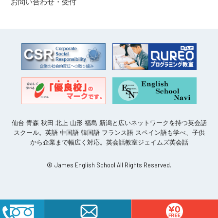
お問い合わせ・受付
仙台 青森 秋田 北上 山形 福島 新潟と広いネットワークを持つ英会話
スクール。英語 中国語 韓国語 フランス語 スペイン語も学べ、子供
から企業まで幅広く対応。英会話教室ジェイムズ英会話
© James English School All Rights Reserved.