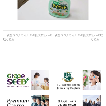
←
新型コロナウィルスの拡大防止への
新型コロナウィルスの拡大防止への取
取り組み
り組み
→