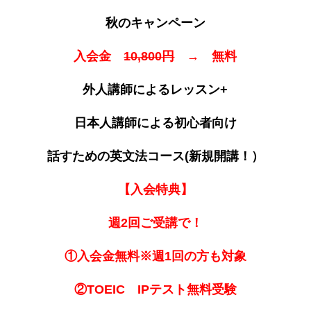
秋のキャンペーン
入会金
10,800円
→ 無料
外人講師によるレッスン+
日本人講師による初心者向け
話すための英文法コース(新規開講！）
【入会特典】
週2回ご受講で！
①入会金無料※週1回の方も対象
②TOEIC IPテスト無料受験