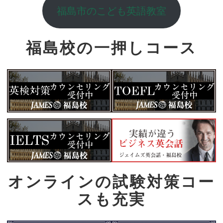
福島市のこども英語教室
福島校の一押しコース
オンラインの試験対策コー
スも充実