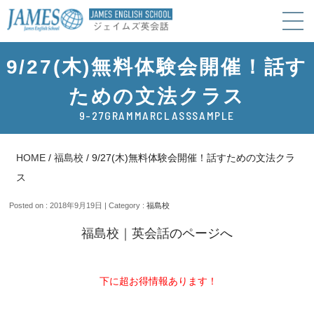
9/27(木)無料体験会開催！話す
ための文法クラス
9-27GRAMMARCLASSSAMPLE
HOME
/
福島校
/
9/27(木)無料体験会開催！話すための文法クラ
ス
Posted on : 2018年9月19日 | Category :
福島校
福島校｜英会話
のページへ
下に超お得情報あります！