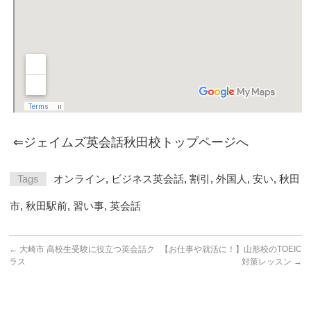
⇐ジェイムズ英会話秋田校トップページへ
Tags
オンライン
,
ビジネス英会話
,
割引
,
外国人
,
安い
,
秋田
市
,
秋田駅前
,
習い事
,
英会話
←
大崎市 高校生受験に役立つ英会話ク
【お仕事や就活に！】山形校のTOEIC
ラス
対策レッスン
→