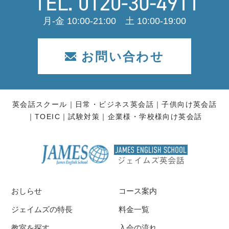
月-金 10:00-21:00 土 10:00-19:00
お問い合わせ
英会話スクール
日常・ビジネス英会話
子供向け英会話
TOEIC
試験対策
企業様・学校様向け英会話
おしらせ
コース案内
ジェイムズの特長
料金一覧
教室を探す
入会の流れ