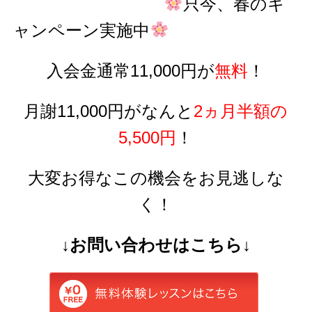
只今、春のキ
ャンペーン実施中
入会金通常11,000円が
無料
！
月謝11,000円がなんと
2ヵ
月半額の
5,500円
！
大変お得なこの機会をお見逃しな
く！
↓お問い合わせはこちら↓