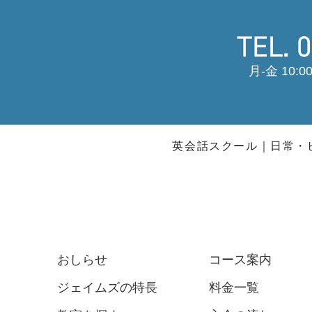
月-金 10:00
英会話スクール
日常・
おしらせ
コース案内
ジェイムズの特長
料金一覧