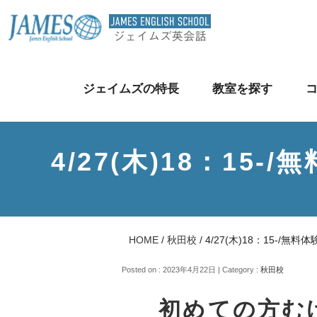
ジェイムズの特長
教室を探す
4/27(木)18：1
HOME
/
秋田校
/
4/27(木)18：15-/
Posted on : 2023年4月22日 | Category :
秋田校
初めての方む