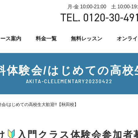
月-金 10:00-21:00 土 10:00-19
コース案内
料金一覧
無料レッスン
オンライ
5-/無料体験会/はじめての高
AKITA-CLELEMENTARY20230422
無料体験会/はじめての高校生大歓迎!!【秋田校】
け
入門クラス体験会参加者