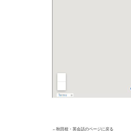
←
秋田校・英会話のページに戻る