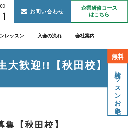
:00
企業研修コース
お問い合わせ
はこちら
ンレッスン
入会の流れ
会社案内
無料
校生大歓迎!!【秋田校】
体験レッスンお申込み
募集【秋田校】