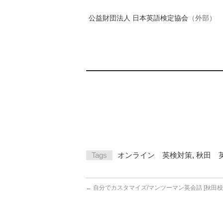
公益財団法人 日本英語検定協会
（外部）
Tags
オンライン 英検対策
,
秋田 
←
自分でカスタマイズ/マンツーマン英会話 [秋田校