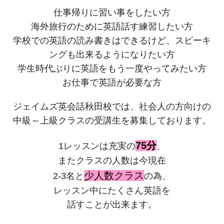
仕事帰りに習い事をしたい方
海外旅行のために英語話す練習したい方
学校での英語の読み書きはできるけど、スピーキ
ングも出来るようになりたい方
学生時代ぶりに英語をもう一度やってみたい方
お仕事で英語が必要な方
ジェイムズ英会話秋田校では、社会人の方向けの
中級～上級クラスの受講生を募集しております。
75分
1レッスンは充実の
、
またクラスの人数は今現在
少人数クラス
2-3名と
の為、
レッスン中にたくさん英語を
話すことが出来ます。