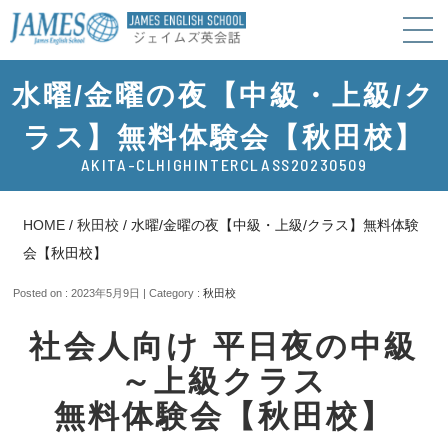
水曜/金曜の夜【中級・上級/ク
ラス】無料体験会【秋田校】
AKITA-CLHIGHINTERCLASS20230509
HOME
/
秋田校
/
水曜/金曜の夜【中級・上級/クラス】無料体験
会【秋田校】
Posted on : 2023年5月9日 | Category :
秋田校
社会人向け 平日夜の中級
～上級クラス
無料体験会【秋田校】