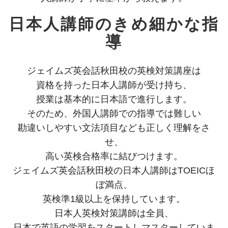
日本人講師のきめ細かな指
導
ジェイムズ英会話秋田校の英検対策講座は
資格を持った日本人講師が受け持ち、
授業は基本的に日本語で進行します。
そのため、外国人講師での指導では難しい
勘違いしやすい文法項目なども正しく理解をさ
せ、
高い英検合格率に結びつけます。
ジェイムズ英会話秋田校の日本人講師はTOEICほ
ぼ満点、
英検準1級以上を保持しています。
日本人英検対策講師は全員、
日本で英語の学習をスタートしマスターしていま