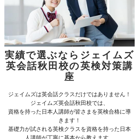
実績で選ぶならジェイムズ
英会話秋田校の英検対策講
座
ジェイムズは英会話クラスだけではありません！
ジェイムズ英会話秋田校では、
資格を持った日本人講師が皆さまを英検合格に導
きます！
基礎力が試される英検クラスを資格を持った日本
人講師が丁寧に基本から教えます。