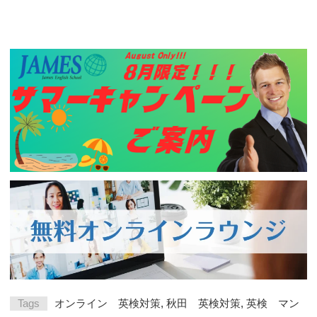
Tags
オンライン 英検対策
,
秋田 英検対策
,
英検 マン