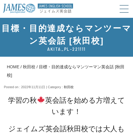
目標・目的達成ならマンツーマ
ン英会話 [秋田校]
AKITA_PL-221111
HOME
/
秋田校
/
目標・目的達成ならマンツーマン英会話 [秋田
校]
Posted on : 2022年11月11日 | Category :
秋田校
学習の秋
英会話を始める方増えて
います！
ジェイムズ英会話秋田校では大人も