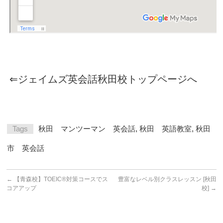
⇐ジェイムズ英会話秋田校トップページへ
Tags
秋田 マンツーマン 英会話
,
秋田 英語教室
,
秋田
市 英会話
←
【青森校】TOEIC®対策コースでス
豊富なレベル別クラスレッスン [秋田
コアアップ
校]
→