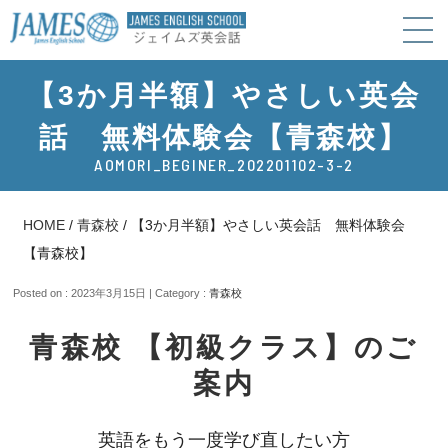
【3か月半額】やさしい英会
話 無料体験会【青森校】
AOMORI_BEGINER_202201102-3-2
HOME
/
青森校
/
【3か月半額】やさしい英会話 無料体験会
【青森校】
Posted on : 2023年3月15日 | Category :
青森校
青森校
【初級クラス】のご
案内
英語をもう一度学び直したい方