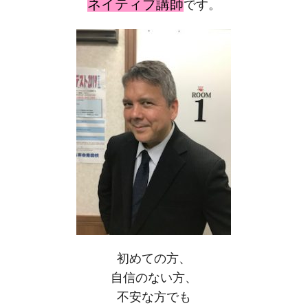
ネイティブ講師
です。
初めての方、
自信のない方、
不安な方でも