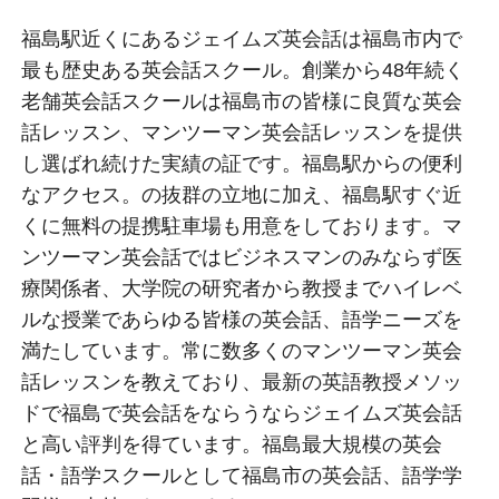
福島駅近くにあるジェイムズ英会話は福島市内で
最も歴史ある英会話スクール。創業から48年続く
老舗英会話スクールは福島市の皆様に良質な英会
話レッスン、マンツーマン英会話レッスンを提供
し選ばれ続けた実績の証です。福島駅からの便利
なアクセス。の抜群の立地に加え、福島駅すぐ近
くに無料の提携駐車場も用意をしております。マ
ンツーマン英会話ではビジネスマンのみならず医
療関係者、大学院の研究者から教授までハイレベ
ルな授業であらゆる皆様の英会話、語学ニーズを
満たしています。常に数多くのマンツーマン英会
話レッスンを教えており、最新の英語教授メソッ
ドで福島で英会話をならうならジェイムズ英会話
と高い評判を得ています。福島最大規模の英会
話・語学スクールとして福島市の英会話、語学学