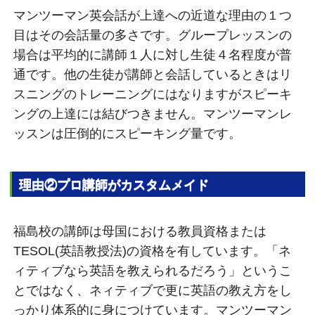
マンツーマン英会話が上達への近道な理由の１つ
目はその会話量の多さです。グループレッスンの
場合は平均的に講師１人に対し生徒４名程度が普
通です。他の生徒が講師と会話しているときはリ
スニングのトレーニングにはなりますがスピーキ
ングの上達には結びつきません。マンツーマンレ
ッスンは圧倒的にスピーキング量です。
理由②プロ講師がカスタムメイド
福島校の講師は母国における教員資格または
TESOL(英語教授法)の資格を有しています。「ネ
ィティブなら英語を教えられるだろう」というこ
とではなく、ネィティブで更に英語の教え方をし
っかり体系的に身につけています。マンツーマン