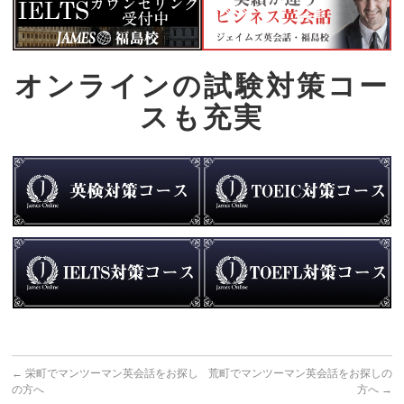
オンラインの試験対策コー
スも充実
←
栄町でマンツーマン英会話をお探し
荒町でマンツーマン英会話をお探しの
の方へ
方へ
→