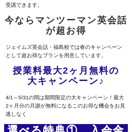
受講できます。
今ならマンツーマン英会話
が超お得
ジェイムズ英会話・福島校では春のキャンペーン
として超お得なプランを用意しています。
授業料最大2ヶ月無料の
大キャンペーン♪
4/1～5/31の間は期間限定の大キャンペーン！最大
2ヶ月分の月謝が無料になるこのお得な機会をお見
逃しなく
選べる特典① 入会金