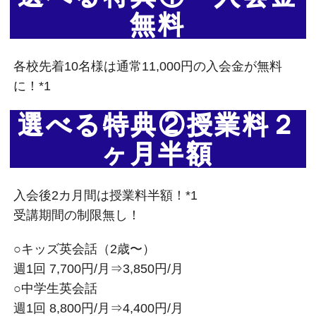
無料
各校先着10名様は通常11,000円の入会金が無料
に！*1
選べる特典②授業料２
ヶ月半額
入会後2カ月間は授業料半額！*1
受講期間の制限無し！
○キッズ英会話（2歳〜）
週1回 7,700円/月⇒3,850円/月
○中学生英会話
週1回 8,800円/月⇒4,400円/月