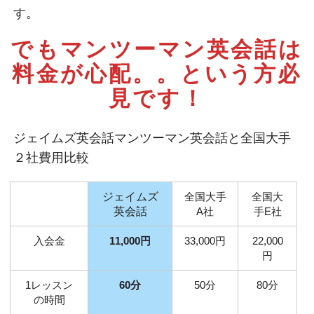
す。
でもマンツーマン英会話は
料金が心配。。
という方必
見です！
ジェイムズ英会話マンツーマン英会話と全国大手
２社費用比較
ジェイムズ
全国大手
全国大
英会話
A社
手E社
入会金
11,000円
33,000円
22,000
円
1レッスン
60分
50分
80分
の時間