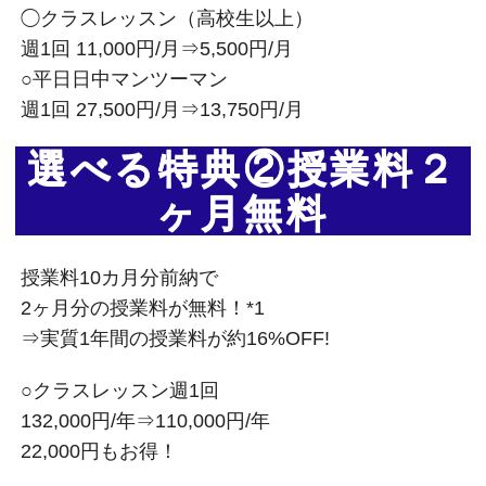
◯クラスレッスン（高校生以上）
週1回 11,000円/月⇒5,500円/月
○平日日中マンツーマン
週1回 27,500円/月⇒13,750円/月
選べる特典②授業料２
ヶ月無料
授業料10カ月分前納で
2ヶ月分の授業料が無料！*1
⇒実質1年間の授業料が約16%OFF!
○クラスレッスン週1回
132,000円/年⇒110,000円/年
22,000円もお得！