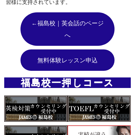
習様に支持されています。
←福島校｜英会話のページ
へ
無料体験レッスン申込
福島校一押しコース