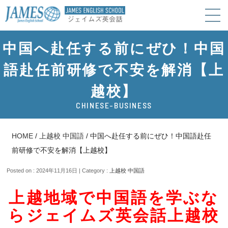
中国へ赴任する前にぜひ！中国
語赴任前研修で不安を解消【上
越校】
CHINESE-BUSINESS
HOME
/
上越校 中国語
/
中国へ赴任する前にぜひ！中国語赴任
前研修で不安を解消【上越校】
Posted on : 2024年11月16日 | Category :
上越校 中国語
上越地域で中国語を学ぶな
らジェイムズ英会話上越校