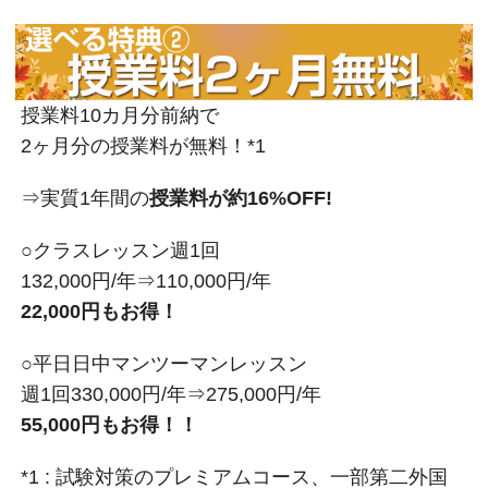
授業料10カ月分前納で
2ヶ月分の授業料が無料！*1
⇒実質1年間の
授業料が約16%OFF!
○クラスレッスン週1回
132,000円/年⇒110,000円/年
22,000円もお得！
○平日日中マンツーマンレッスン
週1回330,000円/年⇒275,000円/年
55,000円もお得！！
*1 : 試験対策のプレミアムコース、一部第二外国