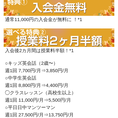
通常11,000円の入会金が無料に ！*1
入会後2カ月間は授業料半額！*1
○キッズ英会話（2歳〜）
週1回 7,700円/月⇒3,850円/月
○中学生英会話
週1回 8,800円/月⇒4,400円/月
◯クラスレッスン（高校生以上）
週1回 11,000円/月⇒5,500円/月
○平日日中マンツーマン
週1回 27,500円/月⇒13,750円/月