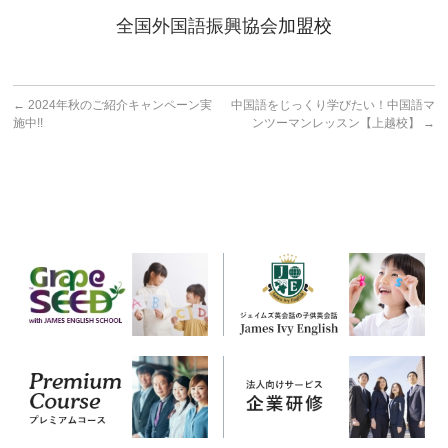
全国外国語振興協会
加盟校
←
2024年秋のご紹介キャンペーン実
中国語をじっくり学びたい！中国語マ
施中!!
ンツーマンレッスン【上越校】
→