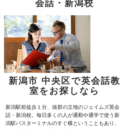
会話・新潟校
新潟市 中央区で英会話教
室をお探しなら
新潟駅前徒歩１分、抜群の立地のジェイムズ英会
話・新潟校。毎日多くの人が通勤や通学で使う新
潟駅バスターミナルのすぐ横ということもあり、