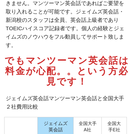
きません。マンツーマン英会話であればご要望を
取り入れることが可能です。ジェイムズ英会話・
新潟校のスタッフは全員、英会話上級者であり
TOEICハイスコア記録者です。個人の経験とジェ
イムズのノウハウをフル動員してサポート致しま
す。
でもマンツーマン英会話は
料金が心配。。
という方必
見です！
ジェイムズ英会話マンツーマン英会話と全国大手
２社費用比較
ジェイムズ
全国大手
全国大
英会話
A社
手E社