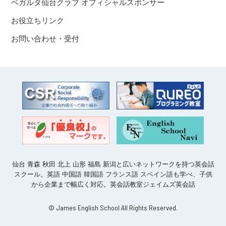
ベガルタ仙台クラブ オフィシャルスポンサー
お役立ちリンク
お問い合わせ・受付
仙台 青森 秋田 北上 山形 福島 新潟と広いネットワークを持つ英会話
スクール。英語 中国語 韓国語 フランス語 スペイン語も学べ、子供
から企業まで幅広く対応。英会話教室ジェイムズ英会話
© James English School All Rights Reserved.