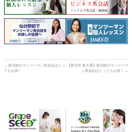
←
新潟校のマンツーマン英会話はとっ
【新潟市 東大通】新潟校のマンツーマ
てもお得！
ン英会話はとってもお得！
→