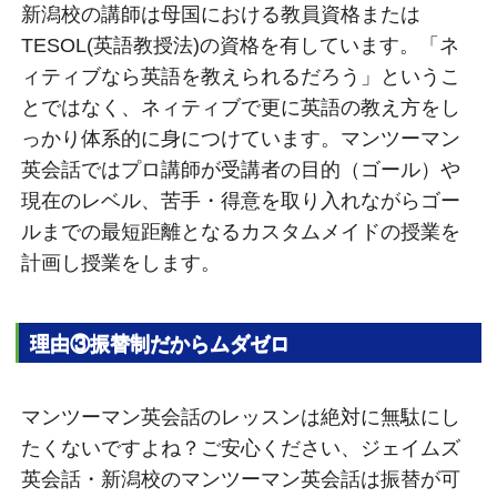
新潟校の講師は母国における教員資格または
TESOL(英語教授法)の資格を有しています。「ネ
ィティブなら英語を教えられるだろう」というこ
とではなく、ネィティブで更に英語の教え方をし
っかり体系的に身につけています。マンツーマン
英会話ではプロ講師が受講者の目的（ゴール）や
現在のレベル、苦手・得意を取り入れながらゴー
ルまでの最短距離となるカスタムメイドの授業を
計画し授業をします。
理由③振替制だからムダゼロ
マンツーマン英会話のレッスンは絶対に無駄にし
たくないですよね？ご安心ください、ジェイムズ
英会話・新潟校のマンツーマン英会話は振替が可