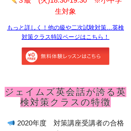
３級 (火)18:30-19:30 ※小中学
生対象
もっと詳しく！他の級や二次試験対策…英検
対策クラス特設ページはこちら！
ジェイムズ英会話が誇る英
検対策クラスの特徴
2020年度 対策講座受講者の合格