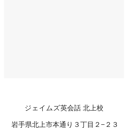
ジェイムズ英会話 北上校
岩手県北上市本通り３丁目２−２３