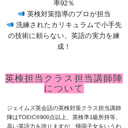
率92％
英検対策指導のプロが担当
洗練されたカリキュラムで小手先
の技術に頼らない、英語の実力を練
成！
英検担当クラス担当講師陣
について
ジェイムズ英会話の英検対策クラス担当講師
陣はTOEIC®900点以上、英検準1級所持等、
高い英語力を誇りますが、帰国子女をいうわ