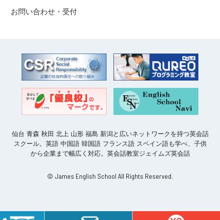
お問い合わせ・受付
仙台 青森 秋田 北上 山形 福島 新潟と広いネットワークを持つ英会話
スクール。英語 中国語 韓国語 フランス語 スペイン語も学べ、子供
から企業まで幅広く対応。英会話教室ジェイムズ英会話
© James English School All Rights Reserved.