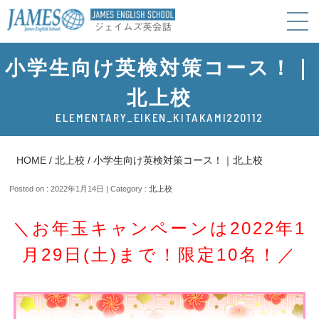
小学生向け英検対策コース！｜
北上校
ELEMENTARY_EIKEN_KITAKAMI220112
HOME
/
北上校
/
小学生向け英検対策コース！｜北上校
Posted on : 2022年1月14日 | Category :
北上校
＼お年玉キャンペーンは2022年1
月29日(土)まで！限定10名！／