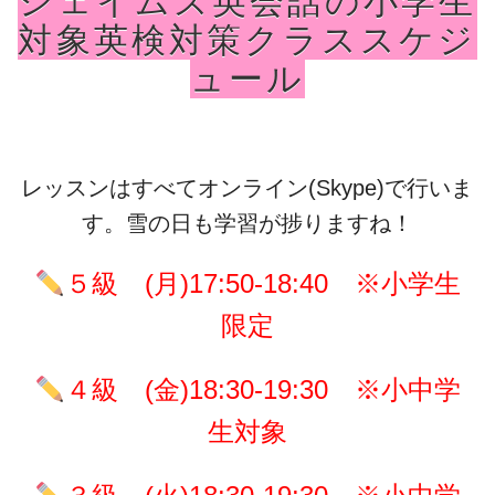
ジェイムズ英会話の小学生
対象英検対策クラススケジ
ュール
レッスンはすべてオンライン(Skype)で行いま
す。雪の日も学習が捗りますね！
５級 (月)17:50-18:40 ※小学生
限定
４級 (金)18:30-19:30 ※小中学
生対象