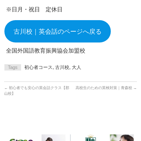
※日月・祝日 定休日
古川校｜英会話のページへ戻る
全国外国語教育振興協会加盟校
Tags
初心者コース
,
古川校
,
大人
←
初心者でも安心の英会話クラス【郡
高校生のための英検対策｜青森校
→
山校】