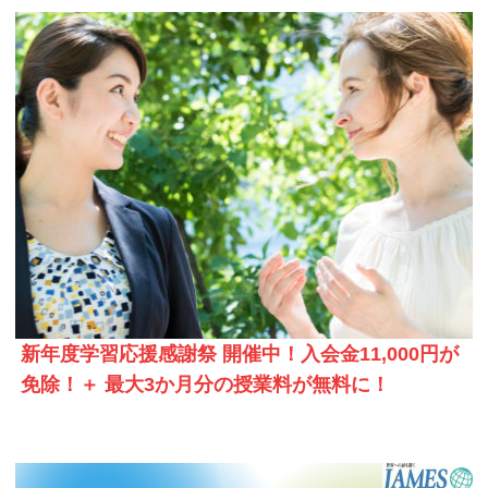
新年度学習応援感謝祭 開催中！入会金11,000円が
免除！＋ 最大3か月分の授業料が無料に！