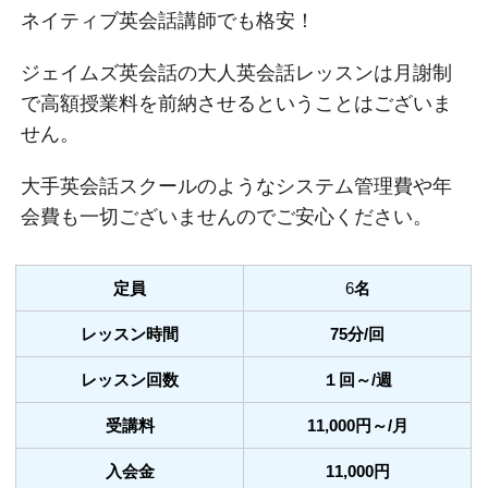
ネイティブ英会話講師でも格安！
ジェイムズ英会話の大人英会話レッスンは月謝制
で高額授業料を前納させるということはございま
せん。
大手英会話スクールのようなシステム管理費や年
会費も一切ございませんのでご安心ください。
定員
6
名
レッスン時間
75分/回
レッスン回数
１回～/週
受講料
11,000円～/月
入会金
11,000円