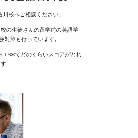
話古川校へご相談ください。
高校の生徒さんの留学前の英語学
試験対策も行っています。
ELTS®でどのくらいスコアがとれ
ます。