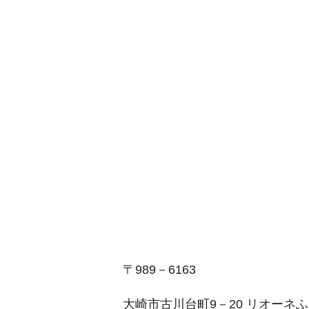
〒989－6163
大崎市古川台町9－20 リオーネふ