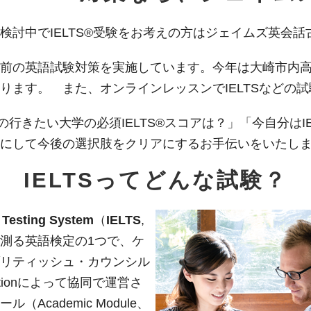
検討中でIELTS®受験をお考えの方はジェイムズ英会
前の英語試験対策を実施しています。今年は大崎市内
ります。 また、オンラインレッスンでIELTSなどの
の行きたい大学の必須IELTS®スコアは？」「今自分はI
にして今後の選択肢をクリアにするお手伝いをいたし
IELTSってどんな試験？
 Testing System
（
IELTS
,
測る英語検定の1つで、ケ
リティッシュ・カウンシル
ationによって協同で運営さ
Academic Module、