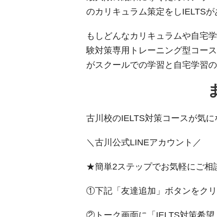
のカリキュラム策定をしIELT
もしどんなカリキュラムや自宅学
験対策専用トレーニング型コース「
がスクールでの学習と自宅学習の
古川校のIELTS対策コースが気
＼古川公式LINEアカウント／
★簡単2ステップでお気軽にご相
①下記「友達追加」ボタンをク
②トーク画面に「IELTS対策希