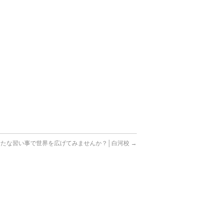
新たな習い事で世界を広げてみませんか？│白河校
→