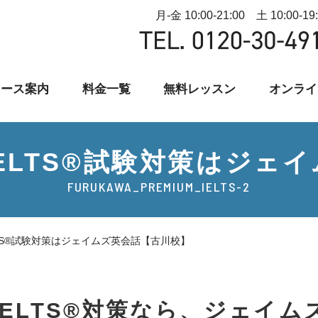
月-金 10:00-21:00 土 10:00-19
コース案内
料金一覧
無料レッスン
オンライ
ELTS®試験対策はジェ
FURUKAWA_PREMIUM_IELTS-2
TS®試験対策はジェイムズ英会話【古川校】
IELTS®対策なら、ジェイム