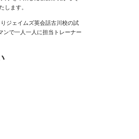
いたします。
よりジェイムズ英会話古川校の試
ツーマンで一人一人に担当トレーナー
い