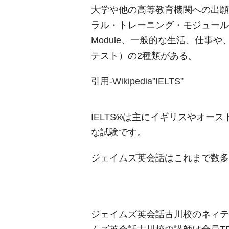
大学や他の高等教育機関への出願
ラル・トレーニング・モジュール（Gene
Module、一般的な生活、仕事
テスト）の2種類がある。
引用-
Wikipedia”IELTS”
IELTS®は主にイギリスやオ
な試験です。
ジェイムズ英会話はこれまで数多
ジェイムズ英会話古川校のネィテ