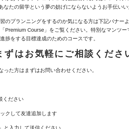
Sがあなたの留学という夢の妨げにならないようお手伝い
習のプランニングをするのか気になる方は下記バナー
Premium Course」をご覧ください。特別なマン
進捗をする目標達成のためのコースです。
まずはお気軽にご相談くださ
になった方はまずはお問い合わせください。
談ください
リックして友達追加します
望」と入力して送信ください