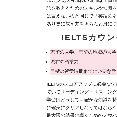
ムズ英会話古川校の講師は全員T
語を教えるためのスキルや知識を
は言えないのと同じで「英語のネ
あり更に教え方をきちんと身につ
IELTSカ
志望の大学、志望の地域の大学で
現在の語学力
目標の留学時期までに必要な学
IELTSのスコアアップに必要
ていてリーディング・リスニング
学習はどうしても確かな知識を持
に確実にクリアしなくてはならな
最大限の結果に導くためのノウハ