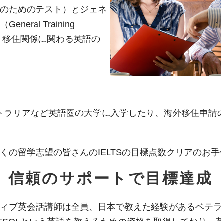
のためのテスト）とジェネ
ral Training
や、移住関係に関わる英語の
ーストラリアなど英語圏の大学に入学したり、海外移住申
くの留学志望の皆さんのIELTSの目標点数クリアのお
信頼のサポートで目標達成
ィブ英会話講師は全員、日本で教えた経験があるベテ