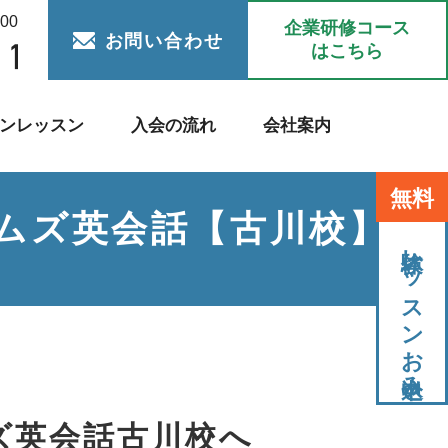
:00
企業研修コース
お問い合わせ
はこちら
ンレッスン
入会の流れ
会社案内
無料
イムズ英会話【古川校】
体験レッスンお申込み
ズ英会話古川校へ