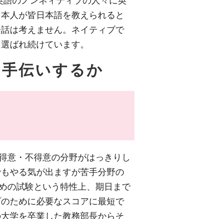
英語のノンネィティブの人々に英
日本人が皆日本語を教えられると
会話は考えません。ネイティブで
く選ばれ続けています。
お手伝いするか
も得意・不得意の分野がはっきりし
でもやる気が出ますが苦手分野の
ための試験という特性上、期日まで
プのために必要なスコアに最短で
の大学を卒業した教務部長からそ