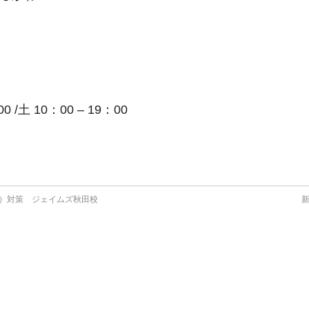
/土 10：00 – 19：00
）対策 ジェイムズ秋田校