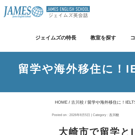
ジェイムズの特長
教室を探す
留学や海外移住に！I
HOME
/
古川校
/
留学や海外移住に！IEL
Posted on : 2026年8月5日 | Category :
古川校
大崎市で留学と