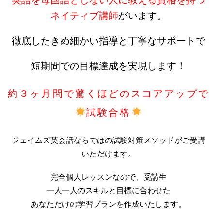
英語を母国語としない人に教える資格を持つ
ネイティブ講師
がいます。
徹底したきめ細かい指導と
丁寧なサポートで
短期間での目標達成を実現します！
約３ヶ月間で驚くほどのスコアアップで
試験合格
ジェイムズ英会話
ならではの試験対策メソッドが
ご受講
いただけます。
完全個人レッスンなので、受講生
一人一人のスキルと目標に合わせた
あなただけの学習プランを作成いたします。