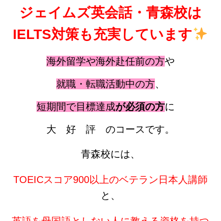
ジェイムズ英会話・青森校は
IELTS対策も充実しています
海外留学や海外赴任前の方
や
就職・転職活動中の方
、
短期間で目標達成
が必須の方
に
大 好 評 のコースです。
青森校には、
TOEICスコア900以上のベテラン日本人講師
と、