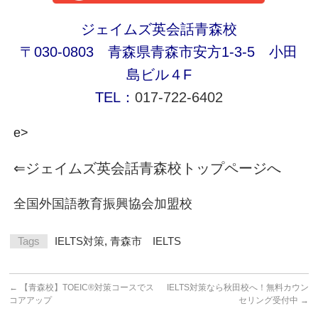
ジェイムズ英会話青森校
〒030-0803 青森県青森市安方1-3-5 小田
島ビル４F
TEL：
017-722-6402
e>
⇐ジェイムズ英会話青森校トップページへ
全国外国語教育振興協会加盟校
Tags
IELTS対策
,
青森市 IELTS
←
【青森校】TOEIC®対策コースでス
IELTS対策なら秋田校へ！無料カウン
コアアップ
セリング受付中
→