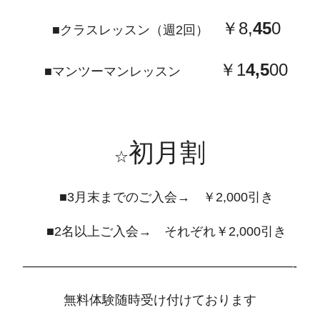
￥8,
45
0
■クラスレッスン（週2回）
￥1
4,5
00
■マンツーマンレッスン
初月割
☆
■3月末までのご入会→ ￥2,000引き
■2名以上ご入会→ それぞれ￥2,000引き
—————————————————————-
無料体験随時受け付けております