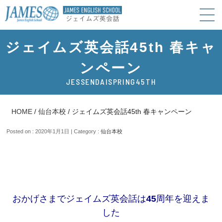
ジェイムズ英会話45th 春キャ
ンペーン
JESSENDAISPRING45TH
HOME
/
仙台本校
/
ジェイムズ英会話45th 春キャンペーン
Posted on : 2020年1月1日 | Category :
仙台本校
おかげさまでジェイムズ英会話は
45
周年を迎えま
した