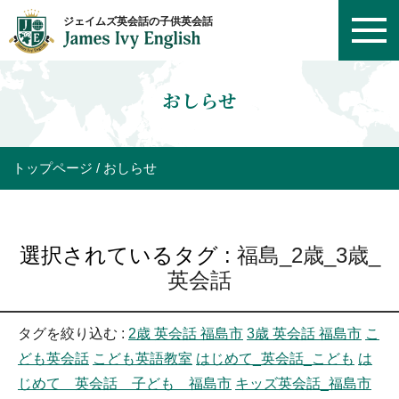
おしらせ
トップページ
おしらせ
選択されているタグ :
福島_2歳_3歳_
英会話
タグを絞り込む :
2歳 英会話 福島市
3歳 英会話 福島市
こ
ども英会話
こども英語教室
はじめて_英会話_こども
は
じめて 英会話 子ども 福島市
キッズ英会話_福島市