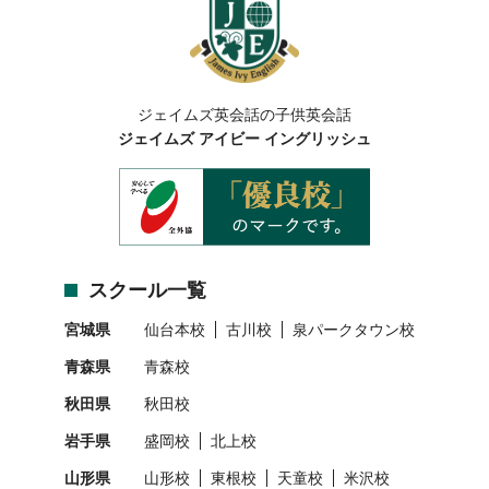
ジェイムズ英会話の子供英会話
ジェイムズ アイビー イングリッシュ
スクール一覧
宮城県
仙台本校
古川校
泉パークタウン校
青森県
青森校
秋田県
秋田校
岩手県
盛岡校
北上校
山形県
山形校
東根校
天童校
米沢校