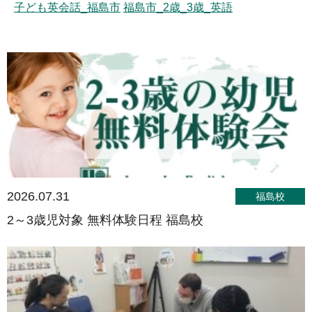
子ども英会話_福島市
福島市_2歳_3歳_英語
2026.07.31
福島校
2～3歳児対象 無料体験日程 福島校