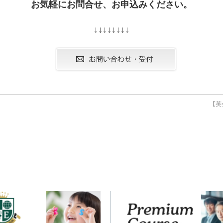
お気軽にお問合せ、お申込みください。
↓↓↓↓↓↓↓↓
【英