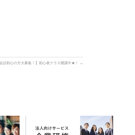
会話初心の方大募集！】初心者クラス開講中★！
→