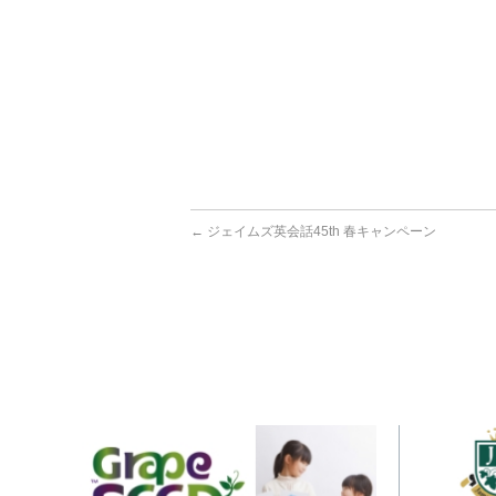
←
ジェイムズ英会話45th 春キャンペーン