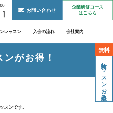
:00
企業研修コース
お問い合わせ
はこちら
ンレッスン
入会の流れ
会社案内
無料
スンがお得！
体験レッスンお申込み
レッスンです。