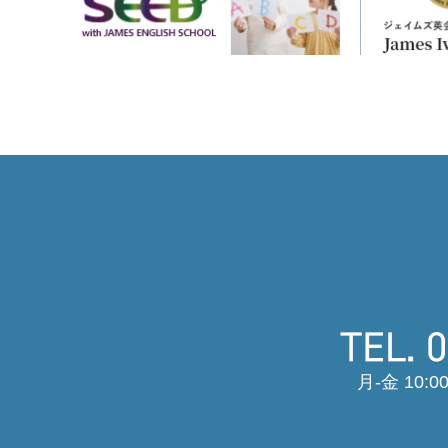
月-金 10:00