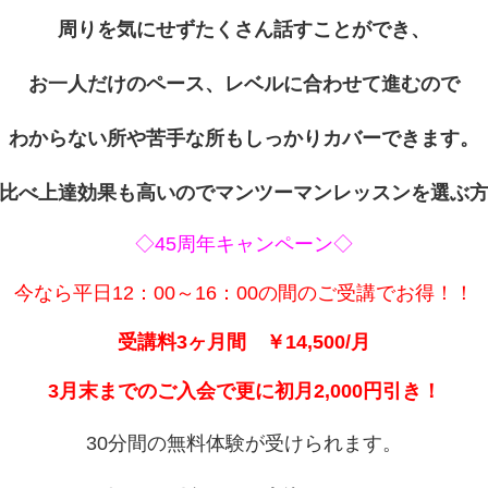
周りを気にせずたくさん話すことができ、
お一人だけのペース、レベルに合わせて進むので
わからない所や苦手な所もしっかりカバーできます。
比べ上達効果も高いのでマンツーマンレッスンを選ぶ
◇45周年キャンペーン◇
今なら平日12：00～16：00の間のご受講でお得！！
受講料3ヶ月間 ￥14,500/月
3月末までのご入会で更に初月2,000円引き！
30分間の無料体験が受けられます。