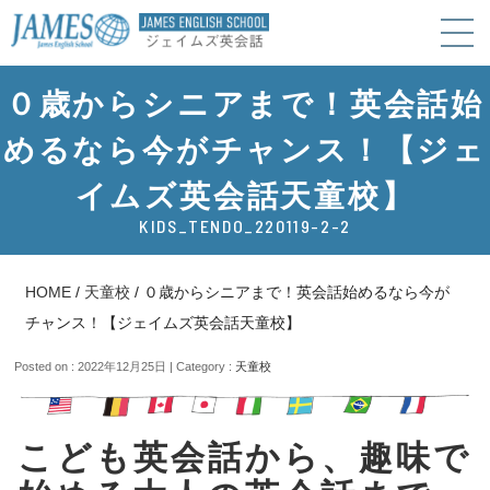
０歳からシニアまで！英会話始
めるなら今がチャンス！【ジェ
イムズ英会話天童校】
KIDS_TENDO_220119-2-2
HOME
/
天童校
/
０歳からシニアまで！英会話始めるなら今が
チャンス！【ジェイムズ英会話天童校】
Posted on : 2022年12月25日 | Category :
天童校
こども英会話から、趣味で