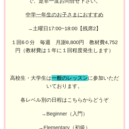
で、是非一度お問合せ下さい。
中学一年生のお子さまにおすすめ
→土曜日17:00~18:00【残席2】
１回6０分 毎週 月謝8,800円 教材費4,752
円（教材費は１年に１回程度発生します）
高校生・大学生は
一般のレッスン
に参加いただ
いております。
各レベル別の日程はこちらからどうぞ
→
Beginner（入門）
→
Elementary（初級）