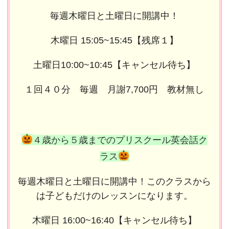
毎週木曜日と土曜日に開講中！
木曜日 15:05~15:45【残席１】
土曜日10:00~10:45【キャンセル待ち】
１回４０分 毎週 月謝7,700円 教材無し
４歳から５歳までのプリスクール英会話ク
ラス
毎週木曜日と土曜日に開講中！このクラスから
は子どもだけのレッスンになります。
木曜日 16:00~16:40【キャンセル待ち】