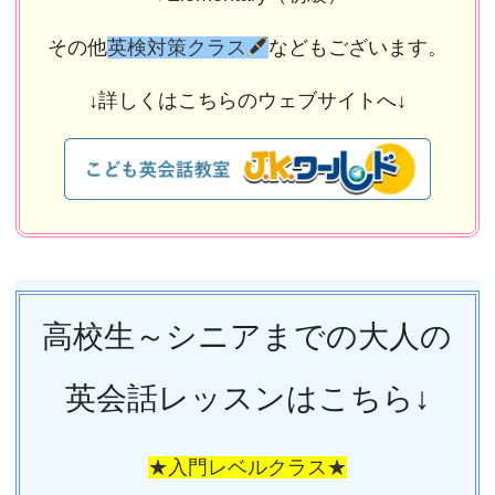
その他
英検対策クラス
などもございます。
↓詳しくはこちらのウェブサイトへ↓
高校生～シニアまでの大人の
英会話レッスンはこちら↓
★入門レベルクラス★