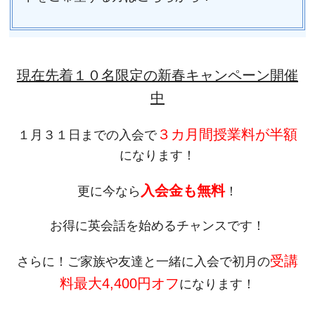
現在先着１０名限定の新春キャンペーン開催
中
３カ月間授業料が半額
１月３１日までの入会で
になります！
入会金も無料
更に今なら
！
お得に英会話を始めるチャンスです！
受講
さらに！ご家族や友達と一緒に入会で初月の
料最大4,400円オフ
になります！