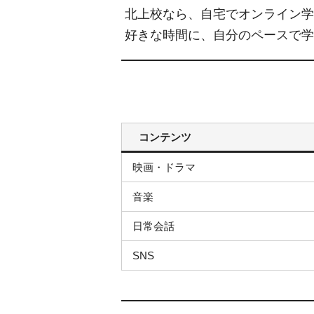
北上校なら、自宅でオンライン学
好きな時間に、自分のペースで学
コンテンツ
映画・ドラマ
音楽
日常会話
SNS