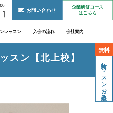
:00
企業研修コース
お問い合わせ
はこちら
ンレッスン
入会の流れ
会社案内
無料
ッスン【北上校】
体験レッスンお申込み