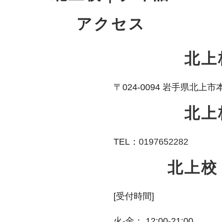
アクセス
北上
〒024-0094 岩手県北上
北上
TEL：
0197652282
北上校
[受付時間]
火-金： 12:00-21:00