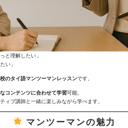
っと理解したい」
みたい」
校のタイ語マンツーマンレッスン
です。
なコンテンツに合わせて学習
可能。
ティブ講師と一緒に楽しみながら学べます。
マンツーマンの魅力