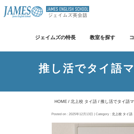
ジェイムズの特長
教室を探す
推し活でタイ語
HOME
/
北上校 タイ語
/
推し活でタイ語マ
Posted on : 2025年12月13日 | Category :
北上校 タイ語