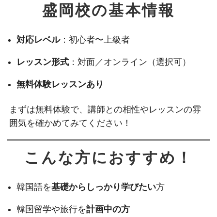
盛岡校の基本情報
対応レベル
：初心者〜上級者
レッスン形式
：対面／オンライン（選択可）
無料体験レッスンあり
まずは無料体験で、講師との相性やレッスンの雰
囲気を確かめてみてください！
こんな方におすすめ！
韓国語を
基礎からしっかり学びたい
方
韓国留学や旅行を
計画中の方