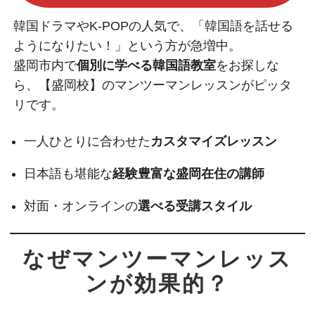
韓国ドラマやK-POPの人気で、「韓国語を話せる
ようになりたい！」という方が急増中。
盛岡市内で
個別に学べる韓国語教室
をお探しな
ら、【盛岡校】のマンツーマンレッスンがピッタ
リです。
一人ひとりに合わせた
カスタマイズレッスン
日本語も堪能な
経験豊富な盛岡在住の講師
対面・オンラインの
選べる受講スタイル
なぜマンツーマンレッス
ンが効果的？