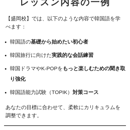
レッスン内容の一例
【盛岡校】では、以下のような内容で韓国語を学
べます：
韓国語の
基礎から始めたい初心者
韓国旅行に向けた
実践的な会話練習
韓国ドラマやK-POPを
もっと楽しむための聞き取
り強化
韓国語能力試験（TOPIK）
対策コース
あなたの目標に合わせて、柔軟にカリキュラムを
調整できます。