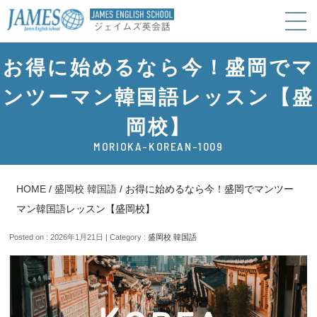
お得に始めるなら今！盛岡でマ
ンツーマン韓国語レッスン【盛
岡校】
MORIOKA-KOREAN-1009
HOME
/
盛岡校 韓国語
/
お得に始めるなら今！盛岡でマンツー
マン韓国語レッスン【盛岡校】
Posted on : 2026年1月21日 | Category :
盛岡校 韓国語