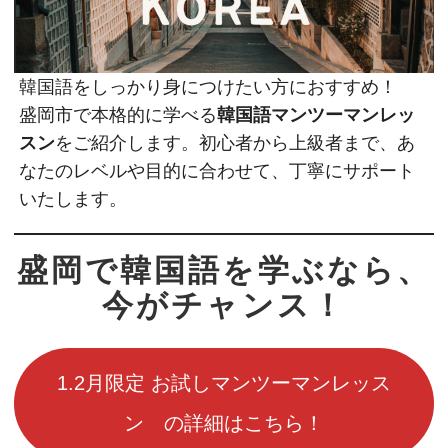
韓国語をしっかり身につけたい方におすすめ！
盛岡市で本格的に学べる
韓国語マンツーマンレッ
スン
をご紹介します。初心者から上級者まで、あ
なたのレベルや目的に合わせて、丁寧にサポート
いたします。
盛岡で韓国語を学ぶなら、
今がチャンス！
1.2月限定 お試しマンツーマンレッス
ン の詳細はこちら！