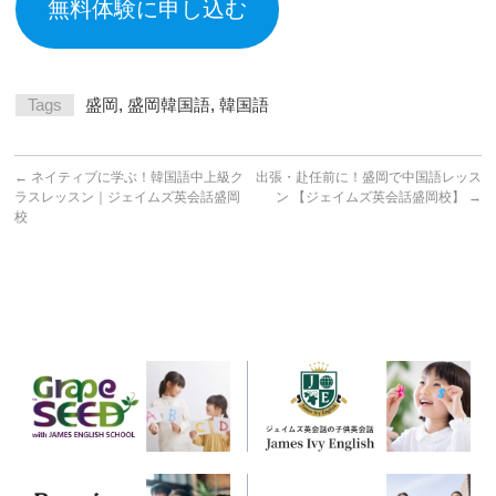
無料体験に申し込む
Tags
盛岡
,
盛岡韓国語
,
韓国語
←
ネイティブに学ぶ！韓国語中上級ク
出張・赴任前に！盛岡で中国語レッス
ラスレッスン｜ジェイムズ英会話盛岡
ン 【ジェイムズ英会話盛岡校】
→
校