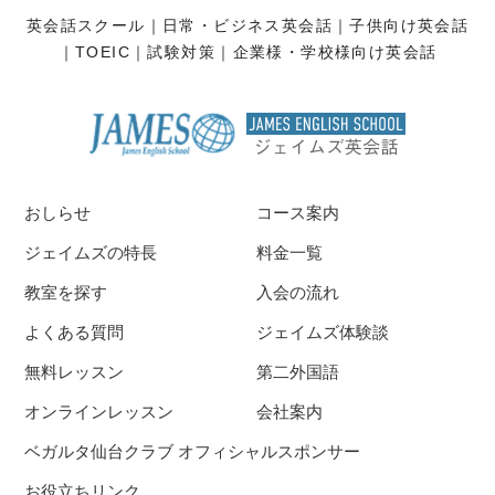
英会話スクール
日常・ビジネス英会話
子供向け英会話
TOEIC
試験対策
企業様・学校様向け英会話
おしらせ
コース案内
ジェイムズの特長
料金一覧
教室を探す
入会の流れ
よくある質問
ジェイムズ体験談
無料レッスン
第二外国語
オンラインレッスン
会社案内
ベガルタ仙台クラブ オフィシャルスポンサー
お役立ちリンク