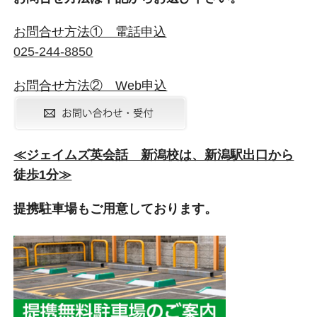
お問合せ方法① 電話申込
025-244-8850
お問合せ方法② Web申込
≪ジェイムズ英会話 新潟校は、新潟駅出口から
徒歩1分
≫
提携駐車場もご用意しております。