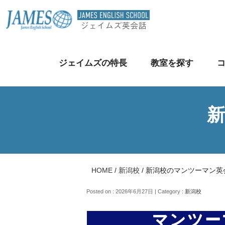
ジェイムズの特長
教室を探す
HOME
/
新潟校
/
新潟校のマンツーマン英
Posted on : 2026年6月27日 | Category :
新潟校
マンツー