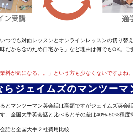
いつでも対面レッスンとオンラインレッスンの切り替
から念のため自宅から」など理由は何でもOK。ご要望に応じ
業料が気になる。。」という方も少なくないですよね
ならジェイムズのマンツーマ
るとマンツーマン英会話は高額ですがジェイムズ英会
す。全国大手英会話と比べるとその差は40%-50%程
会話と全国大手２社費用比較