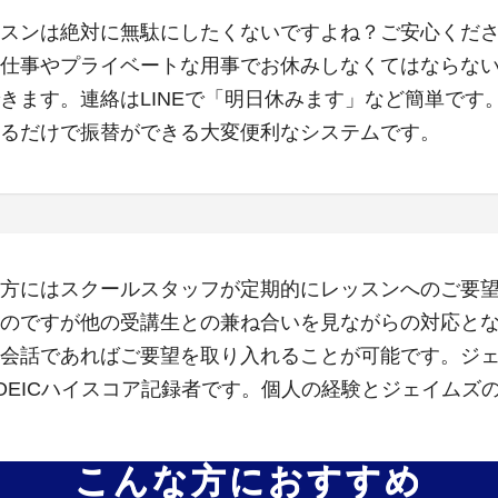
スンは絶対に無駄にしたくないですよね？ご安心くだ
仕事やプライベートな用事でお休みしなくてはならな
きます。連絡はLINEで「明日休みます」など簡単です
るだけで振替ができる大変便利なシステムです。
方にはスクールスタッフが定期的にレッスンへのご要
のですが他の受講生との兼ね合いを見ながらの対応と
会話であればご要望を取り入れることが可能です。ジ
OEICハイスコア記録者です。個人の経験とジェイムズ
こんな方におすすめ