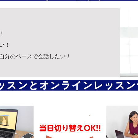
！
い！
自分のペースで会話したい！
ッスンとオンラインレッスン