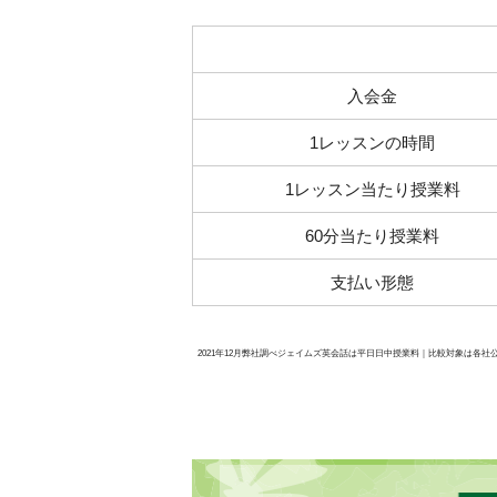
入会金
1レッスンの時間
1レッスン当たり授業料
60分当たり授業料
支払い形態
2021年12月弊社調べジェイムズ英会話は平日日中授業料｜比較対象は各
今