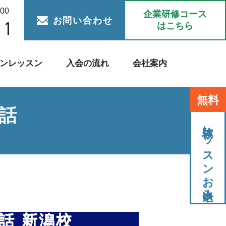
:00
企業研修コース
お問い合わせ
はこちら
ンレッスン
入会の流れ
会社案内
無料
話
体験レッスンお申込み
話 新潟校