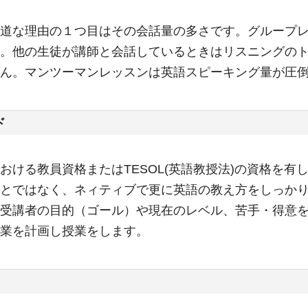
道な理由の１つ目はその会話量の多さです。グループ
。他の生徒が講師と会話しているときはリスニングの
せん。マンツーマンレッスンは英語スピーキング量が圧
ド
おける教員資格またはTESOL(英語教授法)の資格を有
とではなく、ネィティブで更に英語の教え方をしっか
受講者の目的（ゴール）や現在のレベル、苦手・得意
業を計画し授業をします。