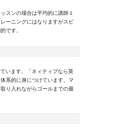
レッスンの場合は平均的に講師１
トレーニングにはなりますがスピ
倒的です。
しています。「ネィティブなら英
り体系的に身につけています。マ
を取り入れながらゴールまでの最