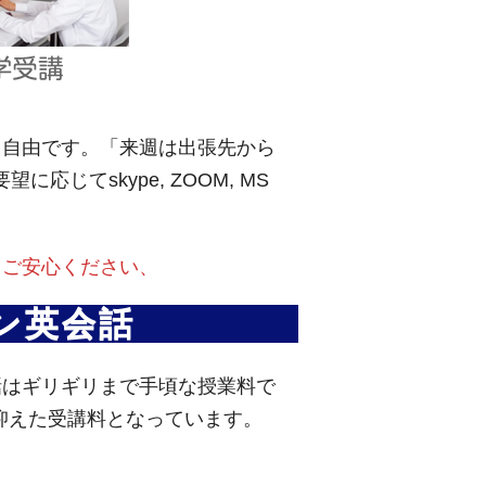
え自由です。「来週は出張先から
てskype, ZOOM, MS
。ご安心ください、
ン英会話
話はギリギリまで手頃な授業料で
度抑えた受講料となっています。