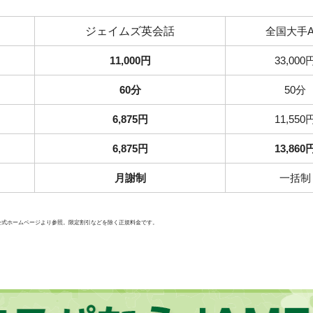
ジェイムズ英会話
全国大手
11,000円
33,000
60分
50分
6,875円
11,550
6,875円
13,860
月謝制
一括制
社公式ホームページより参照。限定割引などを除く正規料金です。
ならマンツーマン英会話が超