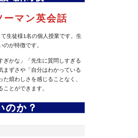
ツーマン英会話
して生徒様1名の個人授業です。生
いのが特徴です。
すぎかな」「先生に質問しすぎる
気まずさや「自分はわかっている
った煩わしさを感じることなく、
ることができます。
いのか？