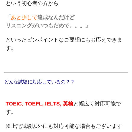
という初心者の方から
「
あと少しで
達成なんだけど
リスニングがいつもだめで。。。」
といったピンポイントなご要望にもお応えできま
す。
どんな試験に対応しているの？？
TOEIC
,
TOEFL, IELTS, 英検
と幅広く対応可能で
す。
※上記試験以外にも対応可能な場合もございます