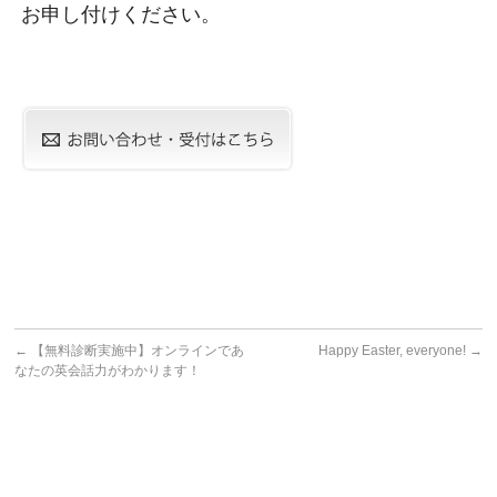
お申し付けください。
←
【無料診断実施中】オンラインであ
Happy Easter, everyone!
→
なたの英会話力がわかります！