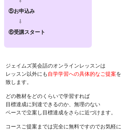
⇩
⑤お申込み
⇩
⑥受講スタート
ジェイムズ英会話のオンラインレッスンは
レッスン以外にも
自学学習への具体的なご提案
を
致します。
どの教材をどのくらいで学習すれば
目標達成に到達できるのか、無理のない
ペースで立案し目標達成をさらに近づけます。
コースご提案までは完全に無料ですのでお気軽に