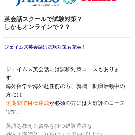
英会話スクールで試験対策？
しかもオンラインで？？
ジェイムズ英会話は試験対策も充実！
ジェイムズ英会話には試験対策コースもありま
す。
海外留学や海外赴任前の方、就職・転職活動中の
方には
短期間で目標達成
が必須の方には大好評のコース
です。
英語を教える資格を持つ
経験豊富な
外国人講師
と、
TOEICスコア940以上の