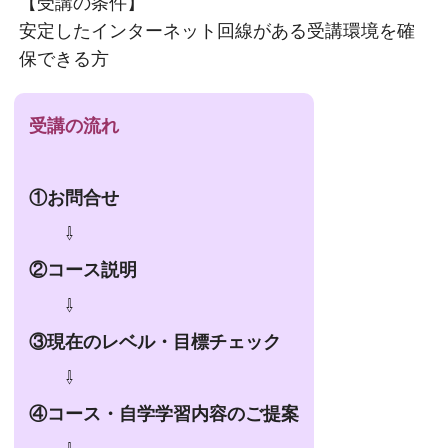
【受講の条件】
安定したインターネット回線がある受講環境を確
保できる方
受講の流れ
①お問合せ
⇩
②コース説明
⇩
③現在のレベル・目標チェック
⇩
④コース・自学学習内容のご提案