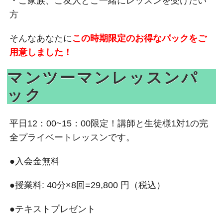
・ご家族、ご友人とご一緒にレッスンを受けたい
方
そんなあなたに
この時期限定のお得なパックをご
用意しました！
マンツーマンレッスンパ
ック
平日12：00~15：00限定！講師と生徒様1対1の完
全プライベートレッスンです。
●入会金無料
●授業料: 40分×8回=29,800 円（税込）
●テキストプレゼント