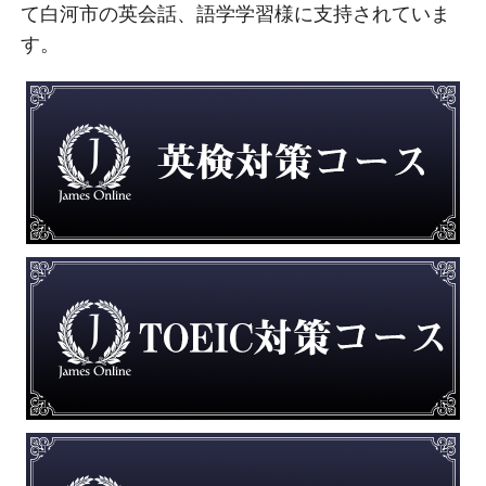
て白河市の英会話、語学学習様に支持されていま
す。