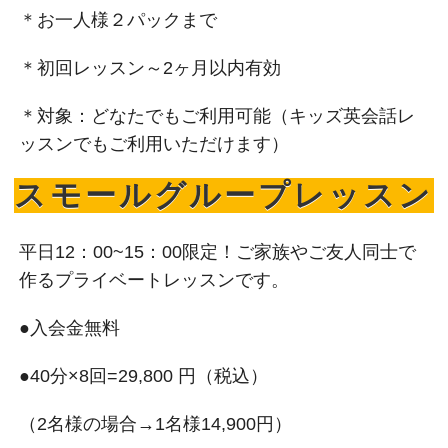
＊お一人様２パックまで
＊初回レッスン～2ヶ月以内有効
＊対象：どなたでもご利用可能（キッズ英会話レ
ッスンでもご利用いただけます）
スモールグループレッスン
平日12：00~15：00限定！ご家族やご友人同士で
作るプライベートレッスンです。
●入会金無料
●40分×8回=29,800 円（税込）
（2名様の場合→1名様14,900円）