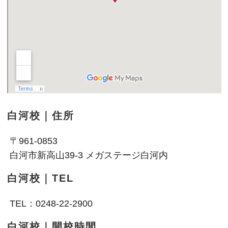
白河校｜住所
〒961-0853
白河市新高山39-3 メガステージ白河内
白河校｜TEL
TEL：0248-22-2900
白河校｜開校時間