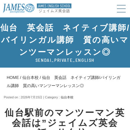
仙台 英会話 ネイティブ講師/
バイリンガル講師 質の高いマ
ンツーマンレッスン◎
SENDAI_PRIVATE_ENGLISH
HOME
/
仙台本校
/
仙台 英会話 ネイティブ講師/バイリンガ
ル講師 質の高いマンツーマンレッスン◎
Posted on : 2026年7月15日 | Category :
仙台本校
仙台駅前のマンツーマン英
会話は”ジェイムズ英会