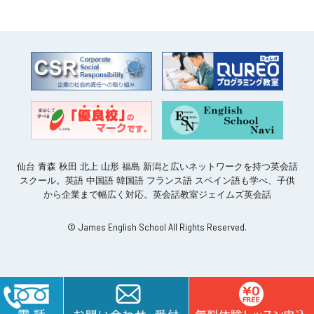
仙台 青森 秋田 北上 山形 福島 新潟と広いネットワークを持つ英会話
スクール。英語 中国語 韓国語 フランス語 スペイン語も学べ、子供
から企業まで幅広く対応。英会話教室ジェイムズ英会話
© James English School All Rights Reserved.