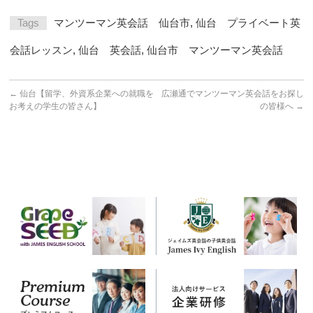
Tags
マンツーマン英会話 仙台市
,
仙台 プライベート英
会話レッスン
,
仙台 英会話
,
仙台市 マンツーマン英会話
←
仙台【留学、外資系企業への就職を
広瀬通でマンツーマン英会話をお探し
お考えの学生の皆さん】
の皆様へ
→