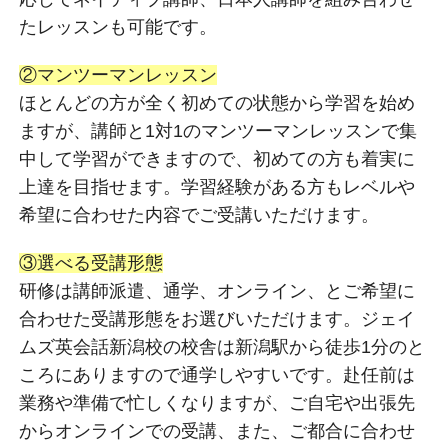
たレッスンも可能です。
②マンツーマンレッスン
ほとんどの方が全く初めての状態から学習を始め
ますが、講師と1対1のマンツーマンレッスンで集
中して学習ができますので、初めての方も着実に
上達を目指せます。学習経験がある方もレベルや
希望に合わせた内容でご受講いただけます。
③選べる受講形態
研修は講師派遣、通学、オンライン、とご希望に
合わせた受講形態をお選びいただけます。ジェイ
ムズ英会話新潟校の校舎は新潟駅から徒歩1分のと
ころにありますので通学しやすいです。赴任前は
業務や準備で忙しくなりますが、ご自宅や出張先
からオンラインでの受講、また、ご都合に合わせ