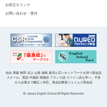
お役立ちリンク
お問い合わせ・受付
仙台 青森 秋田 北上 山形 福島 新潟と広いネットワークを持つ英会話
スクール。英語 中国語 韓国語 フランス語 スペイン語も学べ、子供
から企業まで幅広く対応。英会話教室ジェイムズ英会話
© James English School All Rights Reserved.