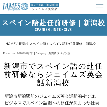
スペイン語赴任前研修｜新潟校
SPANISH_INTENSIVE
HOME
/
新潟校 スペイン語
/
スペイン語赴任前研修｜新潟校
Posted on : 2026年6月2日 | Category :
新潟校 スペイン語
新潟市でスペイン語の赴任
前研修ならジェイムズ英会
話新潟校
新潟市新潟駅前のジェイムズ英会話新潟校では、
ビジネスでスペイン語圏への赴任が決まった社員