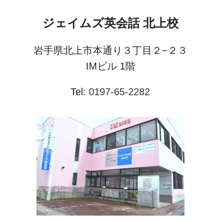
ジェイムズ英会話 北上校
岩手県北上市本通り３丁目２−２３
IMビル 1階
Tel:
0197-65-2282