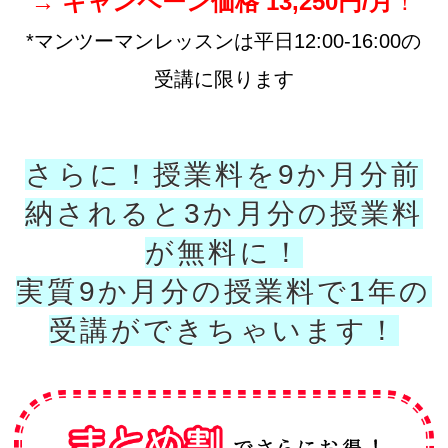
→
キャンペーン価格 13,250円/月
！
*マンツーマンレッスンは平日12:00-16:00の
受講に限ります
さらに！授業料を9か月分前
納されると3か月分の授業料
が無料に！
実質9か月分の授業料で1年の
受講ができちゃいます！