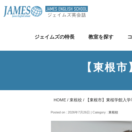
ジェイムズの特長
教室を探す
【東根市
HOME
/
東根校
/
【東根市】東桜学館入学
Posted on : 2026年7月26日 | Category :
東根校