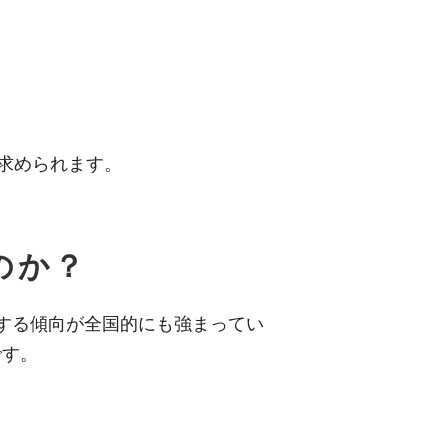
求められます。
のか？
する傾向が全国的にも強まってい
です。