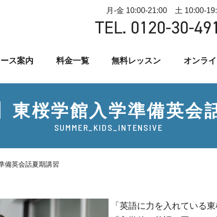
月-金 10:00-21:00 土 10:00-19
コース案内
料金一覧
無料レッスン
オンライ
】東桜学館入学準備英会
SUMMER_KIDS_INTENSIVE
準備英会話夏期講習
「英語に力を入れている東