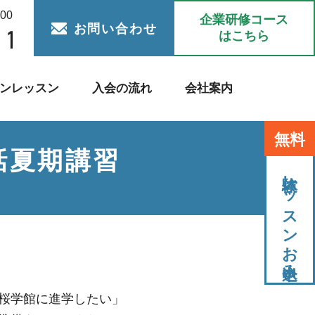
:00
企業研修コース
お問い合わせ
はこちら
ンレッスン
入会の流れ
会社案内
無料
話夏期講習
体験レッスンお申込み
桜学館に進学したい」