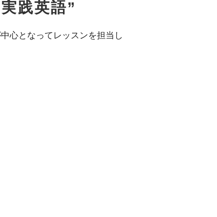
実践英語”
が中心となってレッスンを担当し