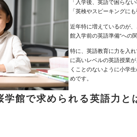
「入学後、英語で困らない
「英検やスピーキングにも
近年特に増えているのが、
館入学前の英語準備”への
特に、英語教育に力を入れ
に高いレベルの英語授業が
くことのないように小学生
めです。
桜学館で求められる英語力と